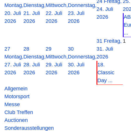
24
Freitag,
25.
Montag,
Dienstag,
Mittwoch,
Donnerstag,
24. Juli
20
20. Juli
21. Juli
22. Juli
23. Juli
2026
AB
2026
2026
2026
2026
Eu
...
31
Freitag,
1
27
28
29
30
31. Juli
Montag,
Dienstag,
Mittwoch,
Donnerstag,
2026
27. Juli
28. Juli
29. Juli
30. Juli
18.
2026
2026
2026
2026
Classic
Day ...
Allgemein
Motorsport
Messe
Club Treffen
Auctionen
Sonderausstellungen