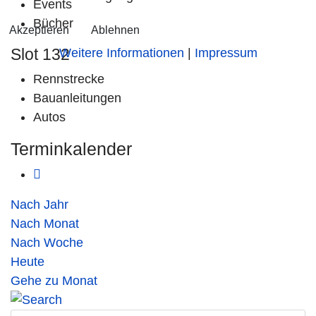
Events
Bücher
Akzeptieren
Ablehnen
Slot 132
Weitere Informationen
|
Impressum
Rennstrecke
Bauanleitungen
Autos
Terminkalender
Nach Jahr
Nach Monat
Nach Woche
Heute
Gehe zu Monat