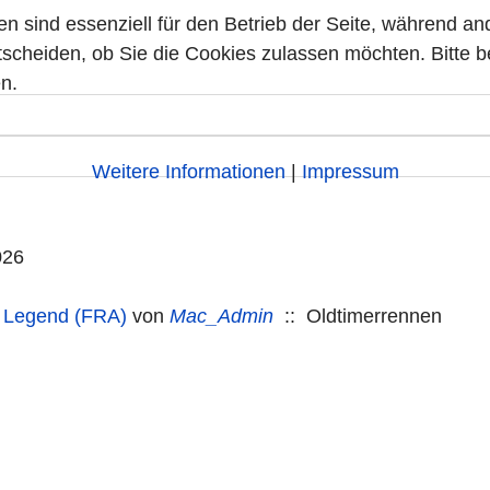
en sind essenziell für den Betrieb der Seite, während a
tscheiden, ob Sie die Cookies zulassen möchten. Bitte 
n.
Weitere Informationen
|
Impressum
026
 Legend (FRA)
von
Mac_Admin
:: Oldtimerrennen