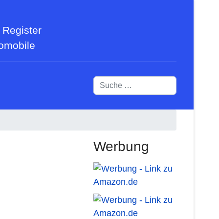
 Register
tomobile
Suchen
Werbung