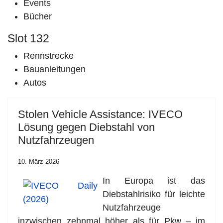
Events
Bücher
Slot 132
Rennstrecke
Bauanleitungen
Autos
Stolen Vehicle Assistance: IVECO
Lösung gegen Diebstahl von
Nutzfahrzeugen
10. März 2026
In Europa ist das
Diebstahlrisiko für leichte
Nutzfahrzeuge
inzwischen zehnmal höher als für Pkw – im