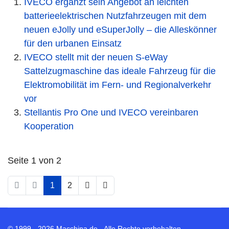
IVECO ergänzt sein Angebot an leichten
batterieelektrischen Nutzfahrzeugen mit dem
neuen eJolly und eSuperJolly – die Alleskönner
für den urbanen Einsatz
IVECO stellt mit der neuen S-eWay
Sattelzugmaschine das ideale Fahrzeug für die
Elektromobilität im Fern- und Regionalverkehr
vor
Stellantis Pro One und IVECO vereinbaren
Kooperation
Seite 1 von 2
1
2
© 1999 - 2026 Macchina.de - Alle Rechte vorbehalten.