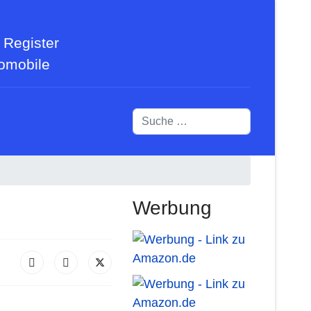
 Register
tomobile
Suchen
Werbung