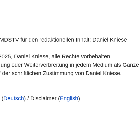
 MDSTV für den redaktionellen Inhalt: Daniel Kniese
2025, Daniel Kniese, alle Rechte vorbehalten.
tigung oder Weiterverbreitung in jedem Medium als Ganz
f der schriftlichen Zustimmung von Daniel Kniese.
 (
Deutsch
) / Disclaimer (
English
)