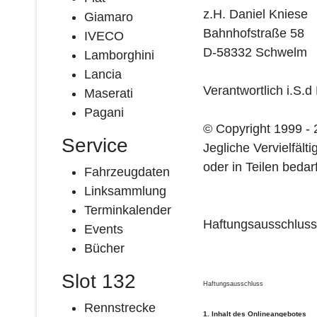
z.H. Daniel Kniese
Giamaro
Bahnhofstraße 58
IVECO
D-58332 Schwelm
Lamborghini
Lancia
Verantwortlich i.S.d
Maserati
Pagani
© Copyright 1999 - 
Service
Jegliche Vervielfäl
oder in Teilen bedar
Fahrzeugdaten
Linksammlung
Terminkalender
Haftungsausschluss
Events
Bücher
Slot 132
Haftungsausschluss
Rennstrecke
1. Inhalt des Onlineangebotes