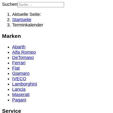
Suchen
Aktuelle Seite:
Startseite
Terminkalender
Marken
Abarth
Alfa Romeo
DeTomaso
Ferrari
Fiat
Giamaro
IVECO
Lamborghini
Lancia
Maserati
Pagani
Service