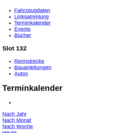
Fahrzeugdaten
Linksammlung
Terminkalender
Events
Bücher
Slot 132
Rennstrecke
Bauanleitungen
Autos
Terminkalender
Nach Jahr
Nach Monat
Nach Woche
Heute