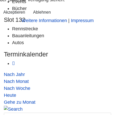
Events
Bücher
Akzeptieren
Ablehnen
Slot 132
Weitere Informationen
|
Impressum
Rennstrecke
Bauanleitungen
Autos
Terminkalender
Nach Jahr
Nach Monat
Nach Woche
Heute
Gehe zu Monat