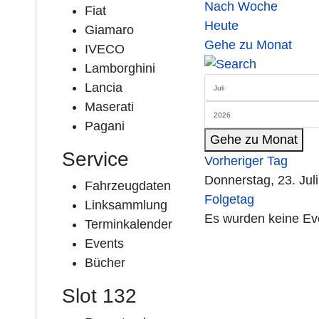
Nach Woche
Fiat
Heute
Giamaro
Gehe zu Monat
IVECO
Lamborghini
Lancia
Maserati
Pagani
Gehe zu Monat
Service
Vorheriger Tag
Donnerstag, 23. Jul
Fahrzeugdaten
Folgetag
Linksammlung
Es wurden keine Ev
Terminkalender
Events
Bücher
Slot 132