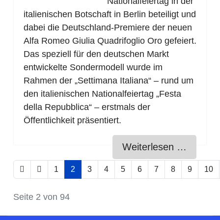
Nationalfeiertag in der
italienischen Botschaft in Berlin beteiligt und
dabei die Deutschland-Premiere der neuen
Alfa Romeo Giulia Quadrifoglio Oro gefeiert.
Das speziell für den deutschen Markt
entwickelte Sondermodell wurde im
Rahmen der „Settimana Italiana“ – rund um
den italienischen Nationalfeiertag „Festa
della Repubblica“ – erstmals der
Öffentlichkeit präsentiert.
Weiterlesen …
1
2
3
4
5
6
7
8
9
10
Seite 2 von 94