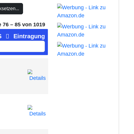
setzen...
e 76 – 85 von 1019
S
Eintragung