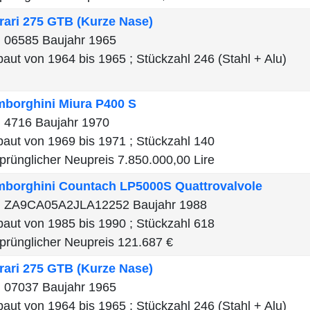
rari
275 GTB (Kurze Nase)
 06585 Baujahr 1965
aut von 1964 bis 1965 ; Stückzahl 246 (Stahl + Alu)
mborghini
Miura P400 S
 4716 Baujahr 1970
aut von 1969 bis 1971 ; Stückzahl 140
prünglicher Neupreis 7.850.000,00 Lire
mborghini
Countach LP5000S Quattrovalvole
 ZA9CA05A2JLA12252 Baujahr 1988
aut von 1985 bis 1990 ; Stückzahl 618
prünglicher Neupreis 121.687 €
rari
275 GTB (Kurze Nase)
 07037 Baujahr 1965
aut von 1964 bis 1965 ; Stückzahl 246 (Stahl + Alu)