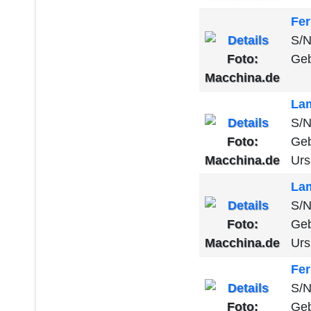
Fer
S/N
Foto:
Geb
Macchina.de
La
S/N
Foto:
Geb
Macchina.de
Urs
La
S/N
Foto:
Geb
Macchina.de
Urs
Fer
S/N
Foto:
Geb