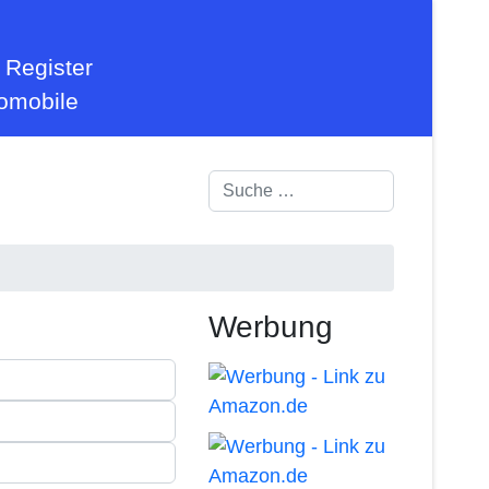
 Register
tomobile
Suchen
Werbung