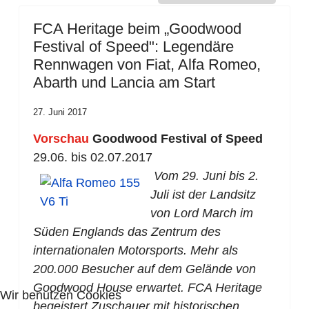
FCA Heritage beim „Goodwood
Festival of Speed": Legendäre
Rennwagen von Fiat, Alfa Romeo,
Abarth und Lancia am Start
27. Juni 2017
Vorschau
Goodwood Festival of Speed
29.06. bis 02.07.2017
Vom 29. Juni bis 2.
Juli ist der Landsitz
von Lord March im
Süden Englands das Zentrum des
internationalen Motorsports. Mehr als
200.000 Besucher auf dem Gelände von
Goodwood House erwartet. FCA Heritage
Wir benutzen Cookies
begeistert Zuschauer mit historischen