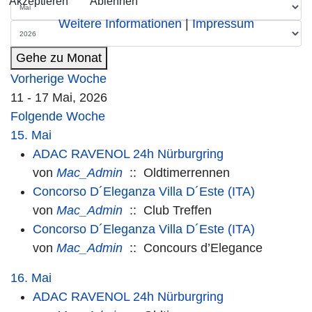
Akzeptieren
Ablehnen
Weitere Informationen
|
Impressum
Gehe zu Monat
Vorherige Woche
11 - 17 Mai, 2026
Folgende Woche
15. Mai
ADAC RAVENOL 24h Nürburgring
von
Mac_Admin
:: Oldtimerrennen
Concorso D´Eleganza Villa D´Este (ITA)
von
Mac_Admin
:: Club Treffen
Concorso D´Eleganza Villa D´Este (ITA)
von
Mac_Admin
:: Concours d’Elegance
16. Mai
ADAC RAVENOL 24h Nürburgring