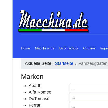
Home
Macchina.de
Datenschutz
Cookies
Impr
Aktuelle Seite:
Startseite
Fahrzeugdaten
Marken
Abarth
Alfa Romeo
DeTomaso
Ferrari