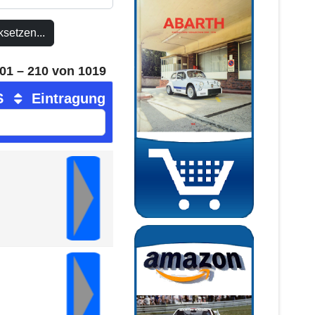
setzen...
01 – 210 von 1019
S
Eintragung