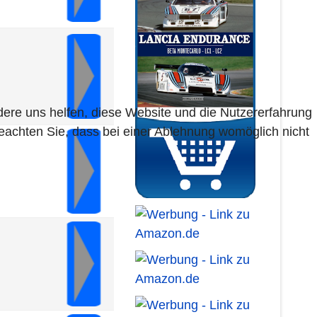
ndere uns helfen, diese Website und die Nutzererfahrung
beachten Sie, dass bei einer Ablehnung womöglich nicht