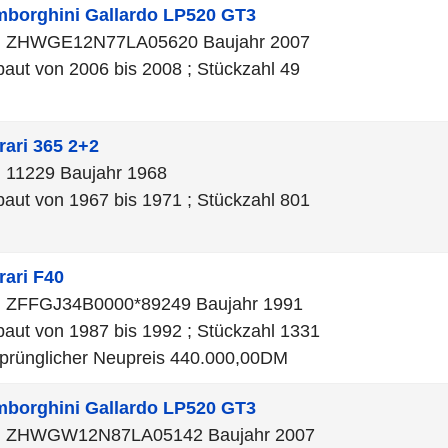
mborghini
Gallardo LP520 GT3
N ZHWGE12N77LA05620 Baujahr 2007
aut von 2006 bis 2008 ; Stückzahl 49
rari
365 2+2
 11229 Baujahr 1968
aut von 1967 bis 1971 ; Stückzahl 801
rari
F40
 ZFFGJ34B0000*89249 Baujahr 1991
aut von 1987 bis 1992 ; Stückzahl 1331
prünglicher Neupreis 440.000,00DM
mborghini
Gallardo LP520 GT3
N ZHWGW12N87LA05142 Baujahr 2007