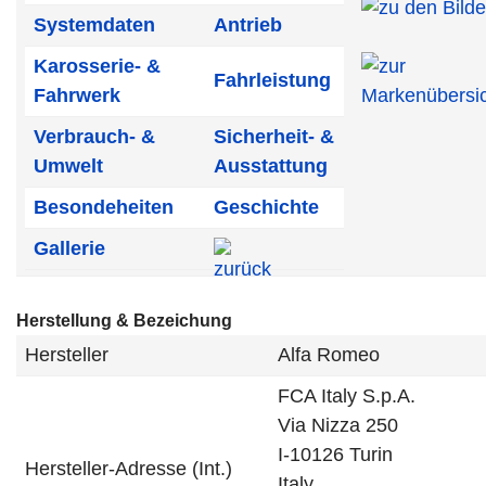
Systemdaten
Antrieb
Karosserie- &
Fahrleistung
Fahrwerk
Verbrauch- &
Sicherheit- &
Umwelt
Ausstattung
Besondeheiten
Geschichte
Gallerie
Herstellung & Bezeichung
Hersteller
Alfa Romeo
FCA Italy S.p.A.
Via Nizza 250
I-10126 Turin
Hersteller-Adresse (Int.)
Italy