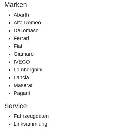
Marken
Abarth
Alfa Romeo
DeTomaso
Ferrari
Fiat
Giamaro
IVECO
Lamborghini
Lancia
Maserati
Pagani
Service
Fahrzeugdaten
Linksammlung