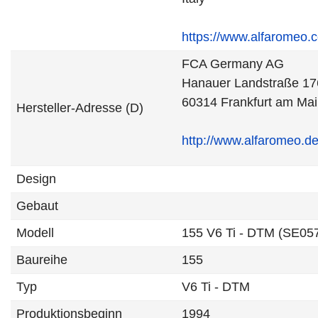
https://www.alfaromeo.
FCA Germany AG
Hanauer Landstraße 17
60314 Frankfurt am Ma
Hersteller-Adresse (D)
http://www.alfaromeo.d
Design
Gebaut
Modell
155 V6 Ti - DTM (SE05
Baureihe
155
Typ
V6 Ti - DTM
Produktionsbeginn
1994