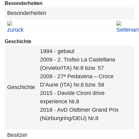
Besonderheiten
Besonderheiten
Geschichte
1994 - gebaut
2009 - 2. Trofeo La Castellana
(Orvieto/ITA) Nr.8 bzw. 57
2009 - 27ª Pedavena – Croce
D’Aune (ITA) Nr.8 bzw. 58
Geschichte
2015 - Davide Cironi drive
experience Nr.8
2018 - AvD Oldtimer Grand Prix
(Nürburgring/DEU) Nr.8
Besitzer