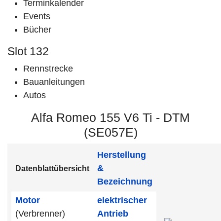
Terminkalender
Events
Bücher
Slot 132
Rennstrecke
Bauanleitungen
Autos
Alfa Romeo 155 V6 Ti - DTM
(SE057E)
Herstellung
&
Datenblattübersicht
Bezeichnung
Motor
elektrischer
(Verbrenner)
Antrieb