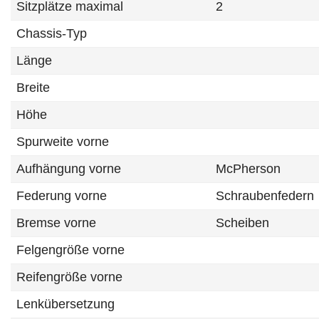
Sitzplätze maximal
2
Chassis-Typ
Länge
Breite
Höhe
Spurweite vorne
Aufhängung vorne
McPherson
Federung vorne
Schraubenfedern
Bremse vorne
Scheiben
Felgengröße vorne
Reifengröße vorne
Lenkübersetzung