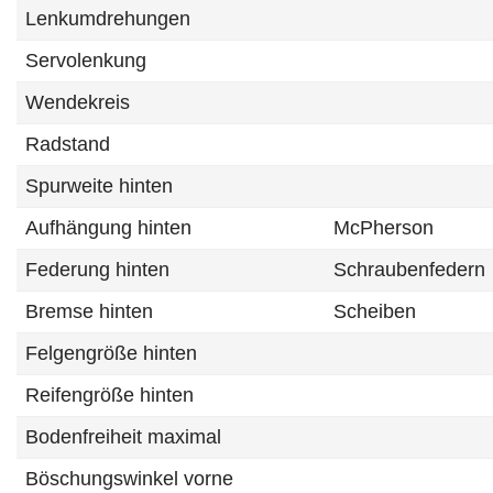
Lenkumdrehungen
Servolenkung
Wendekreis
Radstand
Spurweite hinten
Aufhängung hinten
McPherson
Federung hinten
Schraubenfedern
Bremse hinten
Scheiben
Felgengröße hinten
Reifengröße hinten
Bodenfreiheit maximal
Böschungswinkel vorne