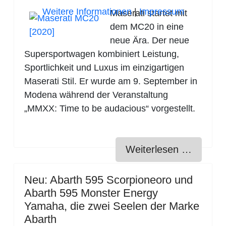
Weitere Informationen
|
Impressum
Maserati startet mit
dem MC20 in eine
neue Ära. Der neue
Supersportwagen kombiniert Leistung,
Sportlichkeit und Luxus im einzigartigen
Maserati Stil. Er wurde am 9. September in
Modena während der Veranstaltung
„MMXX: Time to be audacious“ vorgestellt.
Weiterlesen …
Neu: Abarth 595 Scorpioneoro und
Abarth 595 Monster Energy
Yamaha, die zwei Seelen der Marke
Abarth