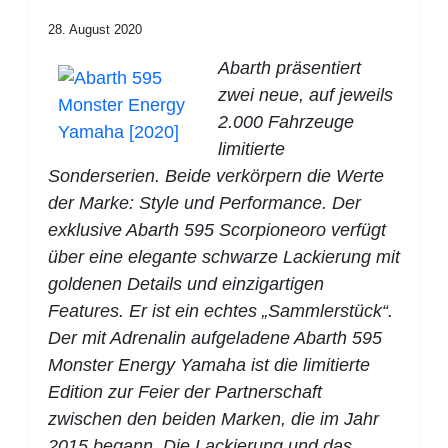
28. August 2020
Abarth präsentiert
zwei neue, auf jeweils
2.000 Fahrzeuge
limitierte
Sonderserien. Beide verkörpern die Werte
der Marke: Style und Performance. Der
exklusive Abarth 595 Scorpioneoro verfügt
über eine elegante schwarze Lackierung mit
goldenen Details und einzigartigen
Features. Er ist ein echtes „Sammlerstück“.
Der mit Adrenalin aufgeladene Abarth 595
Monster Energy Yamaha ist die limitierte
Edition zur Feier der Partnerschaft
zwischen den beiden Marken, die im Jahr
2015 begann. Die Lackierung und das