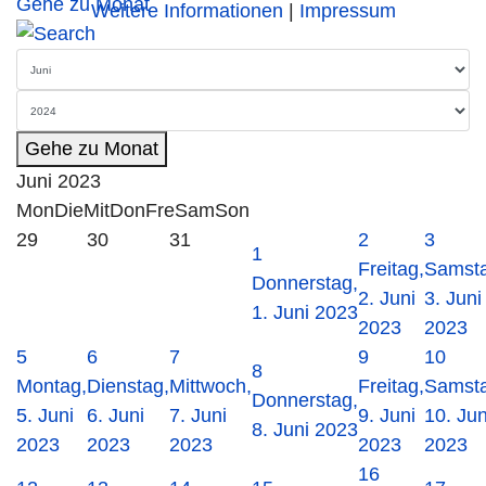
Gehe zu Monat
Weitere Informationen
|
Impressum
Gehe zu Monat
Juni 2023
Mon
Die
Mit
Don
Fre
Sam
Son
29
30
31
2
3
1
Freitag,
Samsta
Donnerstag,
2. Juni
3. Juni
1. Juni 2023
2023
2023
5
6
7
9
10
8
Montag,
Dienstag,
Mittwoch,
Freitag,
Samsta
Donnerstag,
5. Juni
6. Juni
7. Juni
9. Juni
10. Jun
8. Juni 2023
2023
2023
2023
2023
2023
16