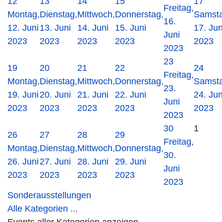
12
13
14
15
17
Freitag,
Montag,
Dienstag,
Mittwoch,
Donnerstag,
Samsta
16.
12. Juni
13. Juni
14. Juni
15. Juni
17. Jun
Juni
2023
2023
2023
2023
2023
2023
23
19
20
21
22
24
Freitag,
Montag,
Dienstag,
Mittwoch,
Donnerstag,
Samsta
23.
19. Juni
20. Juni
21. Juni
22. Juni
24. Jun
Juni
2023
2023
2023
2023
2023
2023
30
1
26
27
28
29
Freitag,
Montag,
Dienstag,
Mittwoch,
Donnerstag,
30.
26. Juni
27. Juni
28. Juni
29. Juni
Juni
2023
2023
2023
2023
2023
Sonderausstellungen
Alle Kategorien ...