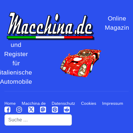
Online
Magazin
und
Register
für
italienische
Automobile
Home
Macchina.de
Datenschutz
Cookies
Impressum
Suchen