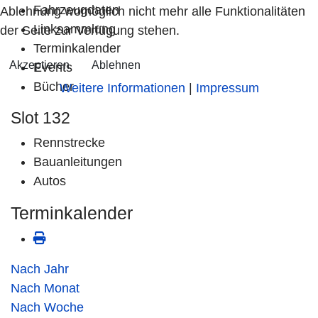
Fahrzeugdaten
Ablehnung womöglich nicht mehr alle Funktionalitäten
Linksammlung
der Seite zur Verfügung stehen.
Terminkalender
Akzeptieren
Ablehnen
Events
Bücher
Weitere Informationen
|
Impressum
Slot 132
Rennstrecke
Bauanleitungen
Autos
Terminkalender
Nach Jahr
Nach Monat
Nach Woche