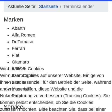
Aktuelle Seite:
Startseite
Terminkalender
Marken
Abarth
Alfa Romeo
DeTomaso
Ferrari
Fiat
Giamaro
Wir benutzen Cookies
IVECO
Wir nutzen Cookies auf unserer Website. Einige von
Lamborghini
ihnen sind essenziell für den Betrieb der Seite, während
Lancia
andere uns helfen, diese Website und die
Maserati
Nutzererfahrung zu verbessern (Tracking Cookies). Sie
Pagani
können selbst entscheiden, ob Sie die Cookies
Service
zulassen möchten. Bitte beachten Sie, dass bei einer