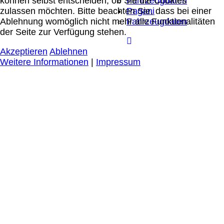
können selbst entscheiden, ob Sie die Cookies
Fahrzeugdaten
zulassen möchten. Bitte beachten Sie, dass bei einer
Pagani
Ablehnung womöglich nicht mehr alle Funktionalitäten
Fahrzeugdaten
der Seite zur Verfügung stehen.
Akzeptieren
Ablehnen
Weitere Informationen
|
Impressum