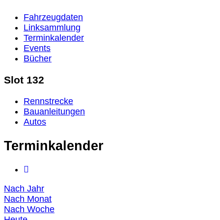
Fahrzeugdaten
Linksammlung
Terminkalender
Events
Bücher
Slot 132
Rennstrecke
Bauanleitungen
Autos
Terminkalender
Nach Jahr
Nach Monat
Nach Woche
Heute