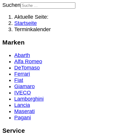
Suchen
Aktuelle Seite:
Startseite
Terminkalender
Marken
Abarth
Alfa Romeo
DeTomaso
Ferrari
Fiat
Giamaro
IVECO
Lamborghini
Lancia
Maserati
Pagani
Service