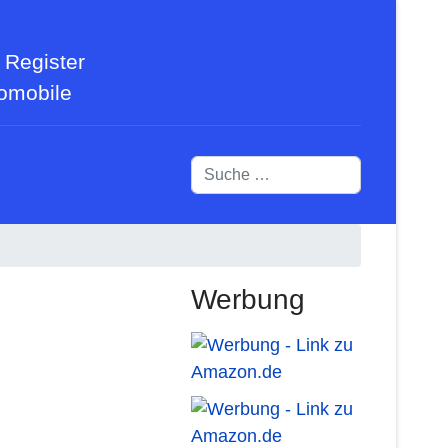
 Register
tomobile
Suchen
Werbung