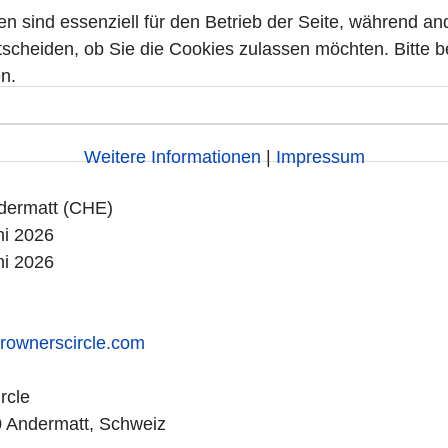
en sind essenziell für den Betrieb der Seite, während a
tscheiden, ob Sie die Cookies zulassen möchten. Bitte 
n.
Weitere Informationen
|
Impressum
dermatt (CHE)
ni 2026
ni 2026
arownerscircle.com
rcle
0 Andermatt, Schweiz