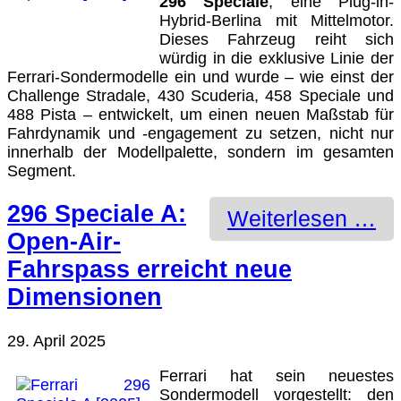
296 Speciale
, eine Plug-in-
Hybrid-Berlina mit Mittelmotor.
Dieses Fahrzeug reiht sich
würdig in die exklusive Linie der
Ferrari-Sondermodelle ein und wurde – wie einst der
Challenge Stradale, 430 Scuderia, 458 Speciale und
488 Pista – entwickelt, um einen neuen Maßstab für
Fahrdynamik und -engagement zu setzen, nicht nur
innerhalb der Modellpalette, sondern im gesamten
Segment.
296 Speciale A:
Weiterlesen …
Open-Air-
Fahrspass erreicht neue
Dimensionen
29. April 2025
Ferrari hat sein neuestes
Sondermodell vorgestellt: den