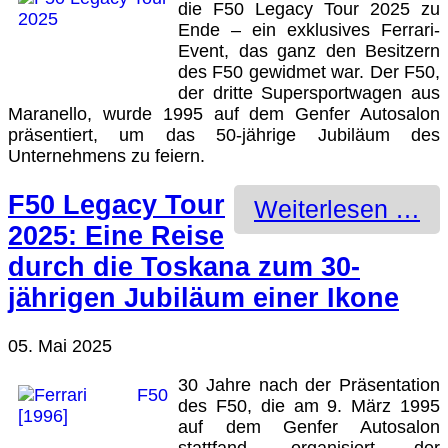
die F50 Legacy Tour 2025 zu
Ende – ein exklusives Ferrari-
Event, das ganz den Besitzern
des F50 gewidmet war. Der F50,
der dritte Supersportwagen aus
Maranello, wurde 1995 auf dem Genfer Autosalon
präsentiert, um das 50-jährige Jubiläum des
Unternehmens zu feiern.
F50 Legacy Tour
Weiterlesen …
2025: Eine Reise
durch die Toskana zum 30-
jährigen Jubiläum einer Ikone
05. Mai 2025
30 Jahre nach der Präsentation
des F50, die am 9. März 1995
auf dem Genfer Autosalon
stattfand, organisiert der