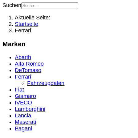
Suchen
Aktuelle Seite:
Startseite
Ferrari
Marken
Abarth
Alfa Romeo
DeTomaso
Ferrari
Fahrzeugdaten
Fiat
Giamaro
IVECO
Lamborghini
Lancia
Maserati
Pagani