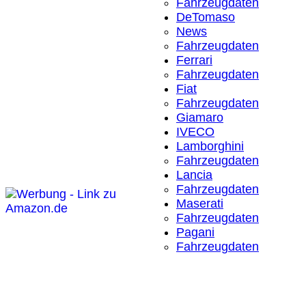
Fahrzeugdaten
DeTomaso
News
Fahrzeugdaten
Ferrari
Fahrzeugdaten
Fiat
Fahrzeugdaten
Giamaro
IVECO
Lamborghini
Fahrzeugdaten
Lancia
Fahrzeugdaten
Maserati
Fahrzeugdaten
Pagani
Fahrzeugdaten