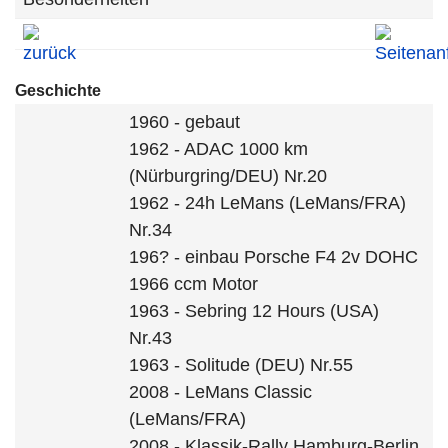
Geschichte
1960 - gebaut
1962 - ADAC 1000 km
(Nürburgring/DEU) Nr.20
1962 - 24h LeMans (LeMans/FRA)
Nr.34
196? - einbau Porsche F4 2v DOHC
1966 ccm Motor
1963 - Sebring 12 Hours (USA)
Nr.43
1963 - Solitude (DEU) Nr.55
2008 - LeMans Classic
(LeMans/FRA)
2008 - Klassik-Rally Hamburg-Berlin