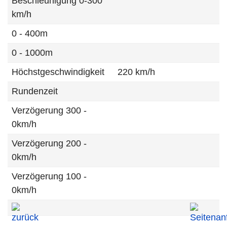
Beschleunigung 0-300
km/h
0 - 400m
0 - 1000m
Höchstgeschwindigkeit
220 km/h
Rundenzeit
Verzögerung 300 -
0km/h
Verzögerung 200 -
0km/h
Verzögerung 100 -
0km/h