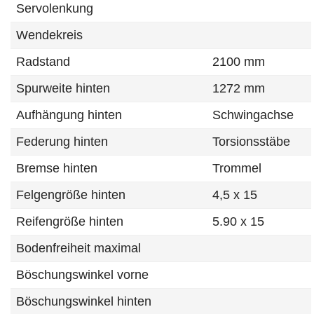
Servolenkung
Wendekreis
Radstand
2100 mm
Spurweite hinten
1272 mm
Aufhängung hinten
Schwingachse
Federung hinten
Torsionsstäbe
Bremse hinten
Trommel
Felgengröße hinten
4,5 x 15
Reifengröße hinten
5.90 x 15
Bodenfreiheit maximal
Böschungswinkel vorne
Böschungswinkel hinten