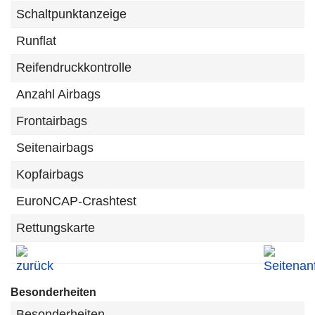
Schaltpunktanzeige
Runflat
Reifendruckkontrolle
Anzahl Airbags
Frontairbags
Seitenairbags
Kopfairbags
EuroNCAP-Crashtest
Rettungskarte
Besonderheiten
Besonderheiten