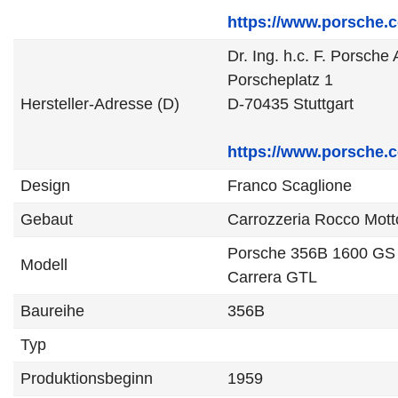
https://www.porsche.
Dr. Ing. h.c. F. Porsche
Porscheplatz 1
Hersteller-Adresse (D)
D-70435 Stuttgart
https://www.porsche.
Design
Franco Scaglione
Gebaut
Carrozzeria Rocco Mott
Porsche 356B 1600 GS
Modell
Carrera GTL
Baureihe
356B
Typ
Produktionsbeginn
1959