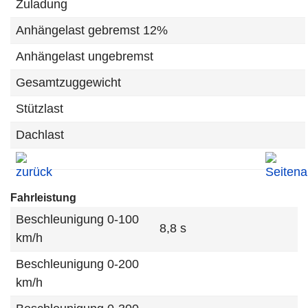
Zuladung
Anhängelast gebremst 12%
Anhängelast ungebremst
Gesamtzuggewicht
Stützlast
Dachlast
Fahrleistung
Beschleunigung 0-100
8,8 s
km/h
Beschleunigung 0-200
km/h