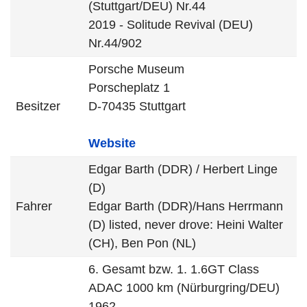
(Stuttgart/DEU) Nr.44
2019 - Solitude Revival (DEU)
Nr.44/902
Porsche Museum
Porscheplatz 1
Besitzer
D-70435 Stuttgart
Website
Edgar Barth (DDR) / Herbert Linge
(D)
Fahrer
Edgar Barth (DDR)/Hans Herrmann
(D) listed, never drove: Heini Walter
(CH), Ben Pon (NL)
6. Gesamt bzw. 1. 1.6GT Class
ADAC 1000 km (Nürburgring/DEU)
1962