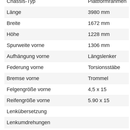
Chassis-Typ
Plattformrahmen
Länge
3980 mm
Breite
1672 mm
Höhe
1228 mm
Spurweite vorne
1306 mm
Aufhängung vorne
Längslenker
Federung vorne
Torsionsstäbe
Bremse vorne
Trommel
Felgengröße vorne
4,5 x 15
Reifengröße vorne
5.90 x 15
Lenkübersetzung
Lenkumdrehungen