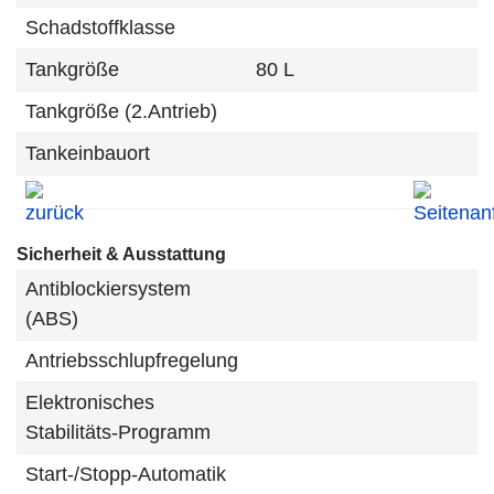
Schadstoffklasse
Tankgröße
80 L
Tankgröße (2.Antrieb)
Tankeinbauort
Sicherheit & Ausstattung
Antiblockiersystem
(ABS)
Antriebsschlupfregelung
Elektronisches
Stabilitäts-Programm
Start-/Stopp-Automatik