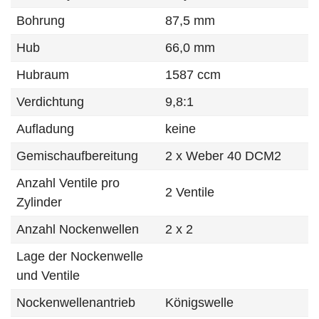
Bohrung
87,5 mm
Hub
66,0 mm
Hubraum
1587 ccm
Verdichtung
9,8:1
Aufladung
keine
Gemischaufbereitung
2 x Weber 40 DCM2
Anzahl Ventile pro
2 Ventile
Zylinder
Anzahl Nockenwellen
2 x 2
Lage der Nockenwelle
und Ventile
Nockenwellenantrieb
Königswelle