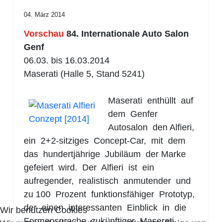
04. März 2014
Vorschau
84. Internationale Auto Salon
Genf
06.03. bis 16.03.2014
Maserati (Halle 5, Stand 5241)
Maserati enthüllt auf
dem Genfer
Autosalon den Alfieri,
ein 2+2-sitziges Concept-Car, mit dem
das hundertjährige Jubiläum der Marke
gefeiert wird. Der Alfieri ist ein
aufregender, realistisch anmutender und
zu 100 Prozent funktionsfähiger Prototyp,
der einen interessanten Einblick in die
Wir benutzen Cookies
Formensprache zukünftiger Maserati