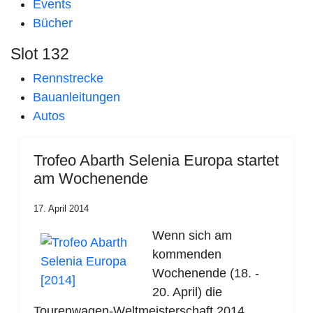
Events
Bücher
Slot 132
Rennstrecke
Bauanleitungen
Autos
Trofeo Abarth Selenia Europa startet
am Wochenende
17. April 2014
Wenn sich am
kommenden
Wochenende (18. -
20. April) die
Tourenwagen-Weltmeisterschaft 2014