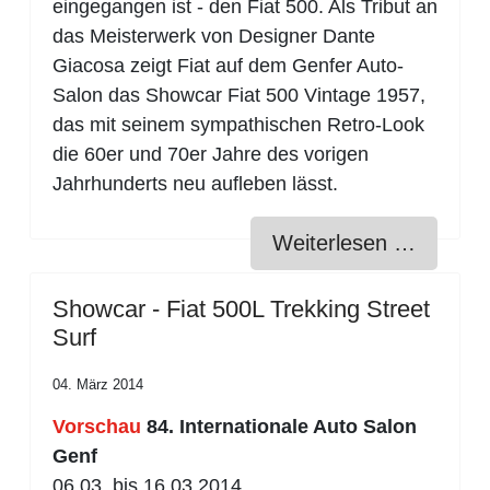
eingegangen ist - den Fiat 500. Als Tribut an
das Meisterwerk von Designer Dante
Giacosa zeigt Fiat auf dem Genfer Auto-
Salon das Showcar Fiat 500 Vintage 1957,
das mit seinem sympathischen Retro-Look
die 60er und 70er Jahre des vorigen
Jahrhunderts neu aufleben lässt.
Weiterlesen …
Showcar - Fiat 500L Trekking Street
Surf
04. März 2014
Vorschau
84. Internationale Auto Salon
Genf
06.03. bis 16.03.2014