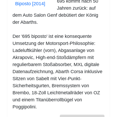
695 kommt nach 50
Jahren zurück: auf
dem Auto Salon Genf debütiert der König
der Abarths.
Der '695 biposto' ist eine konsequente
Umsetzung der Motorsport-Philosophie:
Ladeluftkühler (vorn), Abgasanlage von
Akrapovic, High-end-Stoßdämpfern mit
regulierbarem Stoßabsorber, MXL digitale
Datenaufzeichnung, Abarth Corsa inklusive
Sitzen von Sabelt mit Vier-Punkt-
Sicherheitsgurten, Bremssystem von
Brembo, 18-Zoll Leichtmetallräder von OZ
und einem Titanüberrollbügel von
Poggipolini.