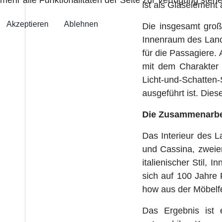
ist als Glaselement 
Akzeptieren
Ablehnen
Die insgesamt großf
Innenraum des Lanc
für die Passagiere.
mit dem Charakter
Licht-und-Schatten
ausgeführt ist. Die
Die Zusammenarbe
Das Interieur des 
und Cassina, zweier
italienischer Stil, 
sich auf 100 Jahre 
how aus der Möbelfe
Das Ergebnis ist 