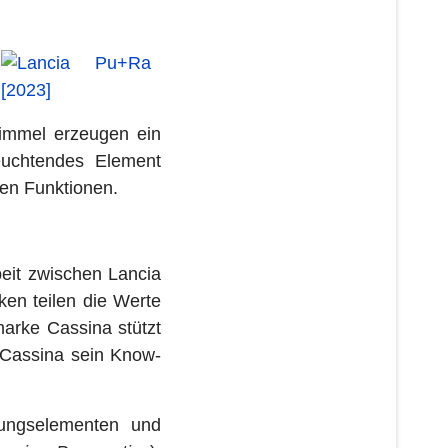
immel erzeugen ein
leuchtendes Element
nen Funktionen.
eit zwischen Lancia
ken teilen die Werte
lmarke Cassina stützt
t Cassina sein Know-
tungselementen und