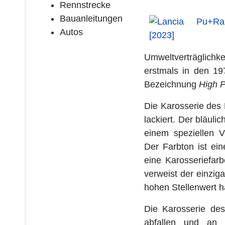
Rennstrecke
Bauanleitungen
Autos
Umweltverträglich
erstmals in den 19
Bezeichnung
High 
Die Karosserie des
lackiert. Der bläul
einem speziellen Ve
Der Farbton ist e
eine Karosseriefar
verweist der einziga
hohen Stellenwert h
Die Karosserie de
abfallen und an 