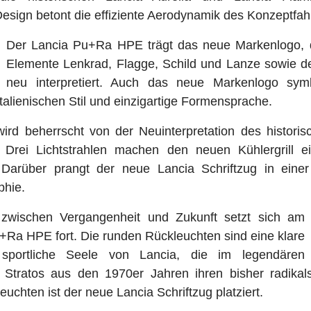
Design betont die effiziente Aerodynamik des Konzeptfa
Der Lancia Pu+Ra HPE trägt das neue Markenlogo, d
Elemente Lenkrad, Flagge, Schild und Lanze sowie de
neu interpretiert. Auch das neue Markenlogo symbo
talienischen Stil und einzigartige Formensprache.
ird beherrscht von der Neuinterpretation des historis
s. Drei Lichtstrahlen machen den neuen Kühlergrill
 Darüber prangt der neue Lancia Schriftzug in eine
phie.
 zwischen Vergangenheit und Zukunft setzt sich am
Ra HPE fort. Die runden Rückleuchten sind eine klare
sportliche Seele von Lancia, die im legendären
Stratos aus den 1970er Jahren ihren bisher radikal
uchten ist der neue Lancia Schriftzug platziert.