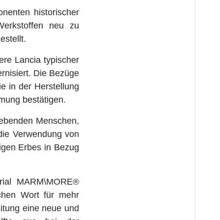
nenten historischer
Werkstoffen neu zu
stellt.
ere Lancia typischer
rnisiert. Die Bezüge
e in der Herstellung
rmung bestätigen.
n lebenden Menschen,
à die Verwendung von
rtigen Erbes in Bezug
terial MARM\MORE®
schen Wort für mehr
itung eine neue und