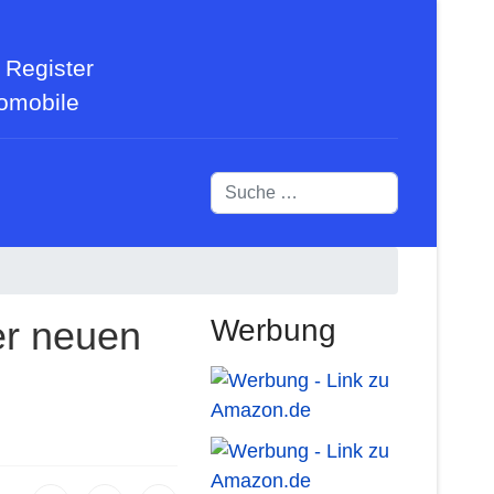
 Register
tomobile
Suchen
er neuen
Werbung