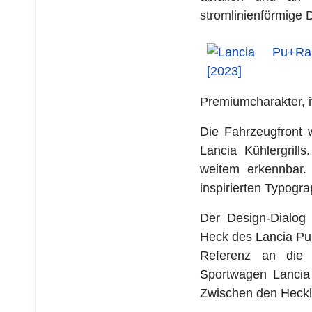
stromlinienförmige 
Premiumcharakter, i
Die Fahrzeugfront w
Lancia Kühlergrill
weitem erkennbar.
inspirierten Typogra
Der Design-Dialog
Heck des Lancia Pu+
Referenz an die 
Sportwagen Lancia 
Zwischen den Heckle