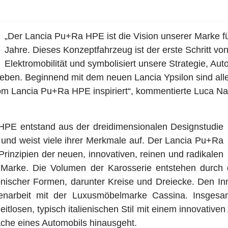
„Der Lancia Pu+Ra HPE ist die Vision unserer Marke f
Jahre. Dieses Konzeptfahrzeug ist der erste Schritt von
Elektromobilität und symbolisiert unsere Strategie, Aut
leben. Beginnend mit dem neuen Lancia Ypsilon sind all
m Lancia Pu+Ra HPE inspiriert“, kommentierte Luca Na
PE entstand aus der dreidimensionalen Designstudie
und weist viele ihrer Merkmale auf. Der Lancia Pu+Ra
Prinzipien der neuen, innovativen, reinen und radikalen
 Marke. Die Volumen der Karosserie entstehen durch 
onischer Formen, darunter Kreise und Dreiecke. Den In
narbeit mit der Luxusmöbelmarke Cassina. Insgesam
losen, typisch italienischen Stil mit einem innovativen
che eines Automobils hinausgeht.