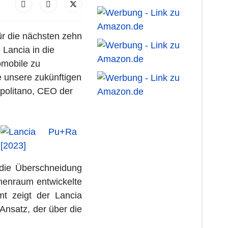
ür die nächsten zehn
 Lancia in die
omobile zu
e unsere zukünftigen
politano, CEO der
die Überschneidung
nenraum entwickelte
t zeigt der Lancia
 Ansatz, der über die