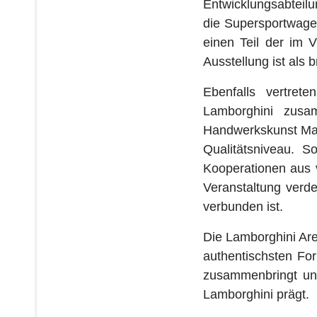
Entwicklungsabteilu
die Supersportwagen
einen Teil der im 
Ausstellung ist als 
Ebenfalls vertret
Lamborghini zusa
Handwerkskunst Made
Qualitätsniveau. 
Kooperationen aus 
Veranstaltung verde
verbunden ist.
Die Lamborghini Aren
authentischsten For
zusammenbringt und
Lamborghini prägt.