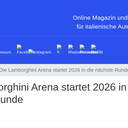
Online Magazin und
für italienische Au
essum
Die Lamborghini Arena startet 2026 in die nächste Rund
rghini Arena startet 2026 in
Runde