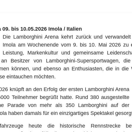
9. bis 10.05.2026 Imola / Italien
Die Lamborghini Arena kehrt zurück und verwandelt
Imola am Wochenende vom 9. bis 10. Mai 2026 zu ei
Leistung, Markenkultur und gemeinsame Leidenscha
h an Besitzer von Lamborghini-Supersportwagen, die
men können, und ebenso an Enthusiasten, die in die
se eintauchen möchten.
026 knüpft an den Erfolg der ersten Lamborghini Arena
6000 Teilnehmer begrüßt hatte. Rund 380 ausgestellte
ne Parade von mehr als 350 Lamborghini auf der
la haben damals für ein einzigartiges Spektakel gesorgt
ahrzeuge heute die historische Rennstrecke bef