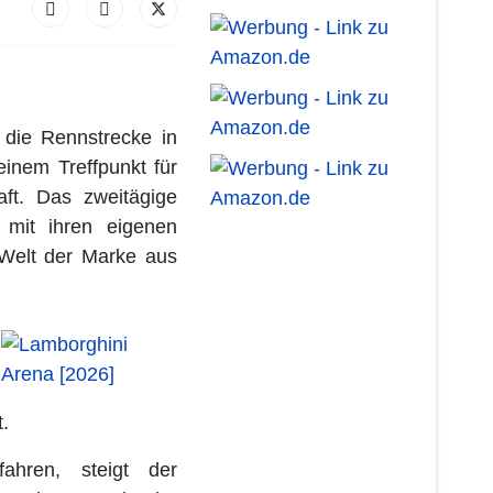
 die Rennstrecke in
nem Treffpunkt für
ft. Das zweitägige
 mit ihren eigenen
 Welt der Marke aus
.
ahren, steigt der