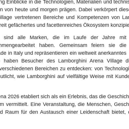
ng Einblicke in die Technologien, Materialien und techn
 von heute und morgen prägen. Dabei verkörpert diese
Village vertretenen Bereiche und Kompetenzen von La
breit gefächertes und facettenreiches Ökosystem konzipie
en sind alle Marken, die im Laufe der Jahre mit
mmengearbeitet haben. Gemeinsam feiern sie die
 in Italy und repräsentieren ein weltweit anerkanntes
So haben Besucher des Lamborghini Arena Village di
verschiedenen Bereichen zu entdecken: von Technologi
utlicht, wie Lamborghini auf vielfältige Weise mit Kun
a 2026 etabliert sich als ein Erlebnis, das die Geschich
m vermittelt. Eine Veranstaltung, die Menschen, Gesc
 Raum für den Austausch einer Leidenschaft bietet, di