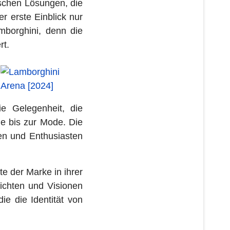
ischen Lösungen, die
r erste Einblick nur
mborghini, denn die
rt.
e Gelegenheit, die
e bis zur Mode. Die
den und Enthusiasten
te der Marke in ihrer
hichten und Visionen
e die Identität von