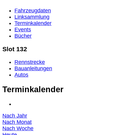
Fahrzeugdaten
Linksammlung
Terminkalender
Events
Bücher
Slot 132
Rennstrecke
Bauanleitungen
Autos
Terminkalender
Nach Jahr
Nach Monat
Nach Woche
Heute