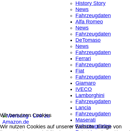
History Story
News
Fahrzeugdaten
Alfa Romeo
News
Fahrzeugdaten
DeTomaso
News
Fahrzeugdaten
Ferrari
Fahrzeugdaten
Fiat
Fahrzeugdaten
Giamaro
IVECO
Lamborghini
Fahrzeugdaten
Lancia
Fahrzeugdaten
Wir benutzen Cookies
Maserati
Fahrzeugdaten
Wir nutzen Cookies auf unserer Website. Einige von