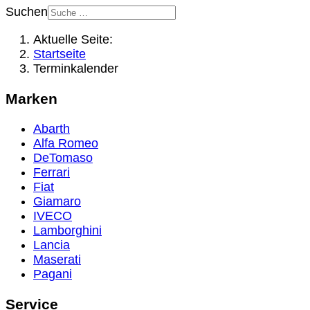
Suchen
Aktuelle Seite:
Startseite
Terminkalender
Marken
Abarth
Alfa Romeo
DeTomaso
Ferrari
Fiat
Giamaro
IVECO
Lamborghini
Lancia
Maserati
Pagani
Service