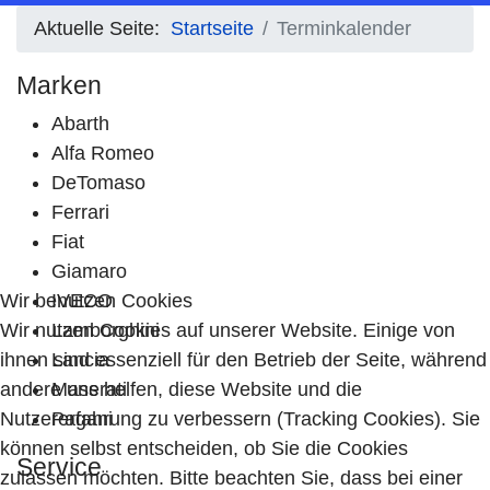
Aktuelle Seite:
Startseite
Terminkalender
Marken
Abarth
Alfa Romeo
DeTomaso
Ferrari
Fiat
Giamaro
Wir benutzen Cookies
IVECO
Wir nutzen Cookies auf unserer Website. Einige von
Lamborghini
ihnen sind essenziell für den Betrieb der Seite, während
Lancia
andere uns helfen, diese Website und die
Maserati
Nutzererfahrung zu verbessern (Tracking Cookies). Sie
Pagani
können selbst entscheiden, ob Sie die Cookies
Service
zulassen möchten. Bitte beachten Sie, dass bei einer