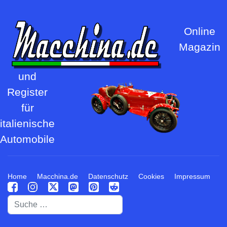
Online
Magazin
und
Register
für
italienische
Automobile
Home
Macchina.de
Datenschutz
Cookies
Impressum
Suchen