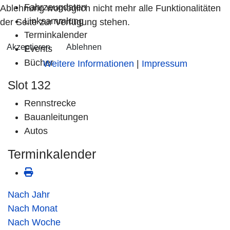
Fahrzeugdaten
Ablehnung womöglich nicht mehr alle Funktionalitäten
Linksammlung
der Seite zur Verfügung stehen.
Terminkalender
Akzeptieren
Ablehnen
Events
Bücher
Weitere Informationen
|
Impressum
Slot 132
Rennstrecke
Bauanleitungen
Autos
Terminkalender
Nach Jahr
Nach Monat
Nach Woche