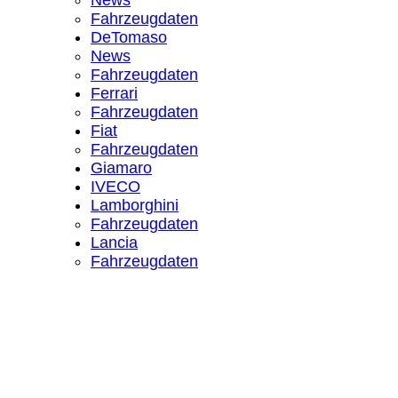
News
Fahrzeugdaten
DeTomaso
News
Fahrzeugdaten
Ferrari
Fahrzeugdaten
Fiat
Fahrzeugdaten
Giamaro
IVECO
Lamborghini
Fahrzeugdaten
Lancia
Fahrzeugdaten