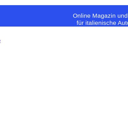
Online Magazin und
für italienische Au
e