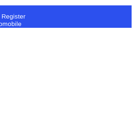
 Register
tomobile