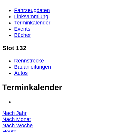
Fahrzeugdaten
Linksammlung
Terminkalender
Events
Bücher
Slot 132
Rennstrecke
Bauanleitungen
Autos
Terminkalender
Nach Jahr
Nach Monat
Nach Woche
Heute