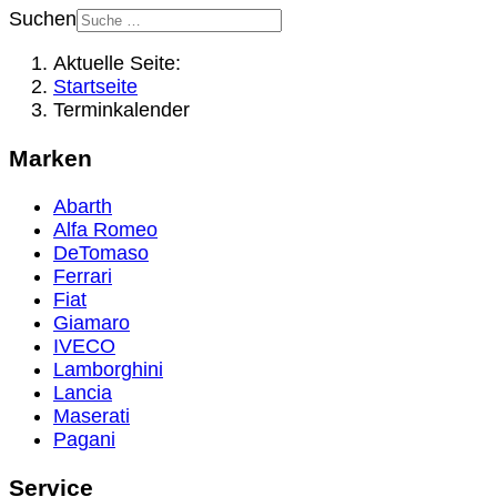
Suchen
Aktuelle Seite:
Startseite
Terminkalender
Marken
Abarth
Alfa Romeo
DeTomaso
Ferrari
Fiat
Giamaro
IVECO
Lamborghini
Lancia
Maserati
Pagani
Service