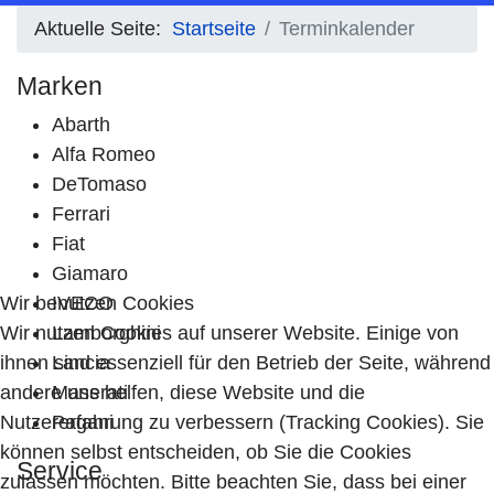
Aktuelle Seite:
Startseite
Terminkalender
Marken
Abarth
Alfa Romeo
DeTomaso
Ferrari
Fiat
Giamaro
Wir benutzen Cookies
IVECO
Wir nutzen Cookies auf unserer Website. Einige von
Lamborghini
ihnen sind essenziell für den Betrieb der Seite, während
Lancia
andere uns helfen, diese Website und die
Maserati
Nutzererfahrung zu verbessern (Tracking Cookies). Sie
Pagani
können selbst entscheiden, ob Sie die Cookies
Service
zulassen möchten. Bitte beachten Sie, dass bei einer