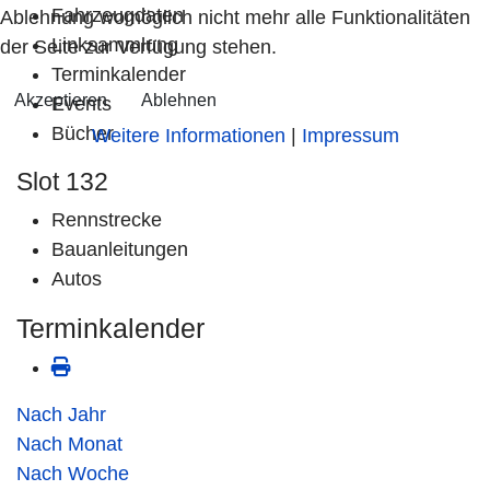
Fahrzeugdaten
Ablehnung womöglich nicht mehr alle Funktionalitäten
Linksammlung
der Seite zur Verfügung stehen.
Terminkalender
Akzeptieren
Ablehnen
Events
Bücher
Weitere Informationen
|
Impressum
Slot 132
Rennstrecke
Bauanleitungen
Autos
Terminkalender
Nach Jahr
Nach Monat
Nach Woche