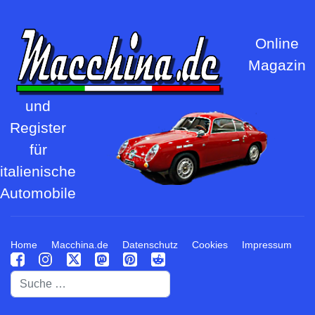
Online
Magazin
und
Register
für
italienische
Automobile
Home
Macchina.de
Datenschutz
Cookies
Impressum
Suchen