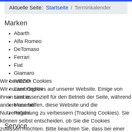
Aktuelle Seite:
Startseite
Terminkalender
Marken
Abarth
Alfa Romeo
DeTomaso
Ferrari
Fiat
Giamaro
Wir benutzen Cookies
IVECO
Wir nutzen Cookies auf unserer Website. Einige von
Lamborghini
ihnen sind essenziell für den Betrieb der Seite, während
Lancia
andere uns helfen, diese Website und die
Maserati
Nutzererfahrung zu verbessern (Tracking Cookies). Sie
Pagani
können selbst entscheiden, ob Sie die Cookies
Service
zulassen möchten. Bitte beachten Sie, dass bei einer