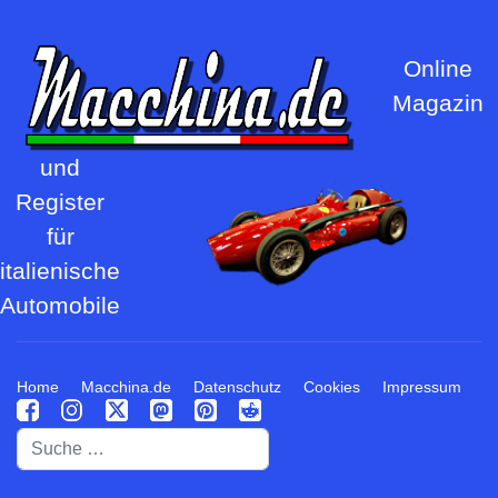
Online
Magazin
und
Register
für
italienische
Automobile
Home
Macchina.de
Datenschutz
Cookies
Impressum
Suchen