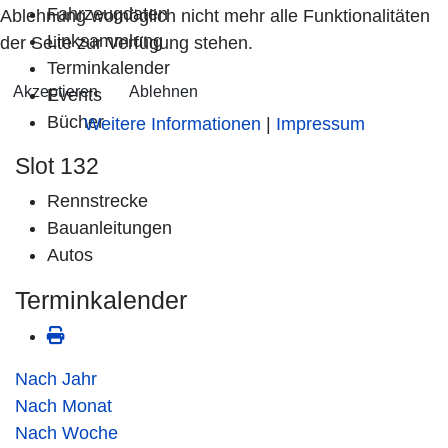
Fahrzeugdaten
Ablehnung womöglich nicht mehr alle Funktionalitäten
Linksammlung
der Seite zur Verfügung stehen.
Terminkalender
Akzeptieren
Ablehnen
Events
Bücher
Weitere Informationen
|
Impressum
Slot 132
Rennstrecke
Bauanleitungen
Autos
Terminkalender
Nach Jahr
Nach Monat
Nach Woche