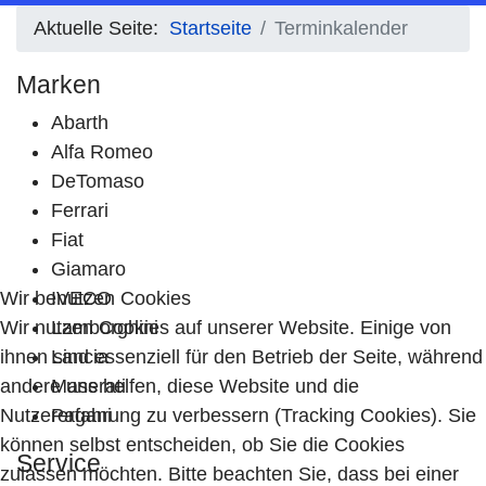
Aktuelle Seite:
Startseite
Terminkalender
Marken
Abarth
Alfa Romeo
DeTomaso
Ferrari
Fiat
Giamaro
Wir benutzen Cookies
IVECO
Wir nutzen Cookies auf unserer Website. Einige von
Lamborghini
ihnen sind essenziell für den Betrieb der Seite, während
Lancia
andere uns helfen, diese Website und die
Maserati
Nutzererfahrung zu verbessern (Tracking Cookies). Sie
Pagani
können selbst entscheiden, ob Sie die Cookies
Service
zulassen möchten. Bitte beachten Sie, dass bei einer