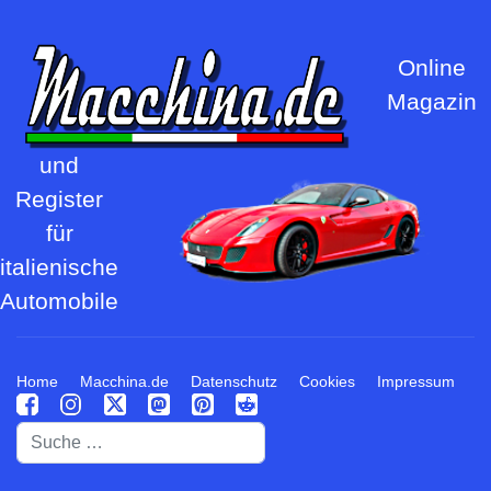
Online
Magazin
und
Register
für
italienische
Automobile
Home
Macchina.de
Datenschutz
Cookies
Impressum
Suchen