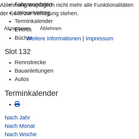
Fahrzeugdaten
Ablehnung womöglich nicht mehr alle Funktionalitäten
Linksammlung
der Seite zur Verfügung stehen.
Terminkalender
Akzeptieren
Ablehnen
Events
Bücher
Weitere Informationen
|
Impressum
Slot 132
Rennstrecke
Bauanleitungen
Autos
Terminkalender
Nach Jahr
Nach Monat
Nach Woche