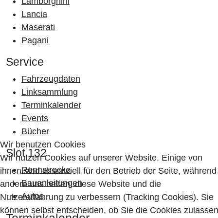
Lamborghini
Lancia
Maserati
Pagani
Service
Fahrzeugdaten
Linksammlung
Terminkalender
Events
Bücher
Wir benutzen Cookies
Slot 132
Wir nutzen Cookies auf unserer Website. Einige von
Rennstrecke
ihnen sind essenziell für den Betrieb der Seite, während
Bauanleitungen
andere uns helfen, diese Website und die
Autos
Nutzererfahrung zu verbessern (Tracking Cookies). Sie
können selbst entscheiden, ob Sie die Cookies zulasse
Terminkalender