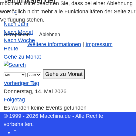
möchten. Bitte beachten Sie, dass bei einer Ablehnung
womöglich nicht mehr alle Funktionalitäten der Seite zur
Verfügung stehen.
Nach Jahr
Nach Monat
Akzeptieren
Ablehnen
Nach Woche
Weitere Informationen
|
Impressum
Heute
Gehe zu Monat
Gehe zu Monat
Vorheriger Tag
Donnerstag, 14. Mai 2026
Folgetag
Es wurden keine Events gefunden
© 1999 - 2026 Macchina.de - Alle Rechte
vorbehalten.