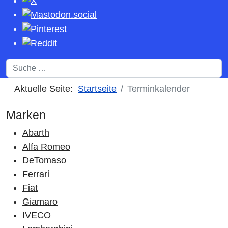
Suchen
Aktuelle Seite:
Startseite
Terminkalender
Marken
Abarth
Alfa Romeo
DeTomaso
Ferrari
Fiat
Giamaro
IVECO