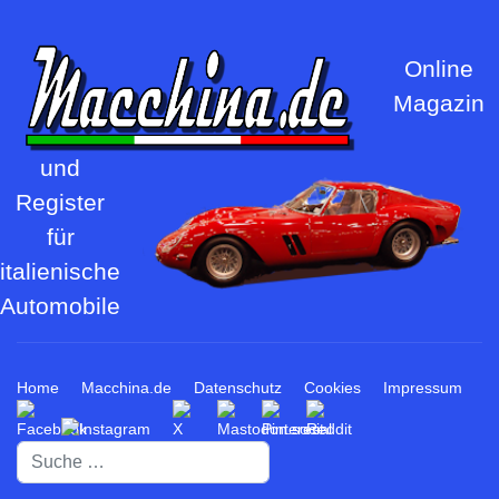
Online
Magazin
und
Register
für
italienische
Automobile
Home
Macchina.de
Datenschutz
Cookies
Impressum
Suchen