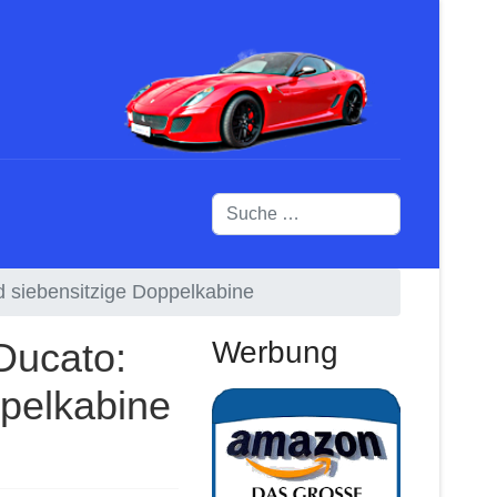
Suchen
d siebensitzige Doppelkabine
Ducato:
Werbung
ppelkabine