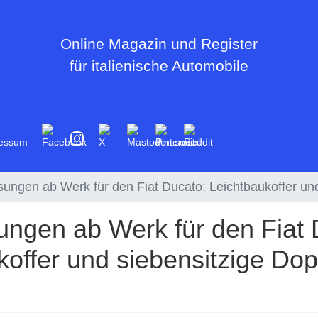
Online Magazin und Register
für italienische Automobile
essum
ungen ab Werk für den Fiat Ducato: Leichtbaukoffer un
ngen ab Werk für den Fiat 
koffer und siebensitzige Do