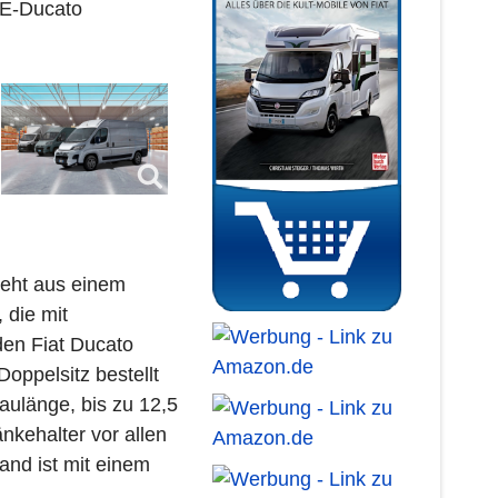
 E-Ducato
teht aus einem
 die mit
den Fiat Ducato
oppelsitz bestellt
aulänge, bis zu 12,5
nkehalter vor allen
and ist mit einem