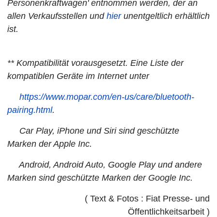
Personenkraftwagen' entnommen werden, der an
allen Verkaufsstellen und
hier
unentgeltlich erhältlich
ist.
** Kompatibilit
ä
t vorausgesetzt. Eine Liste der
kompatiblen Ger
ä
te im Internet unter
https://www.mopar.com/en-us/care/bluetooth-
pairing.html
.
Car Play, iPhone und Siri sind geschützte
Marken der Apple Inc.
Android, Android Auto, Google Play und andere
Marken sind geschützte Marken der Google Inc.
( Text & Fotos : Fiat Presse- und
Öffentlichkeitsarbeit )