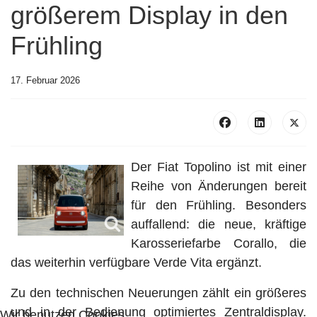
größerem Display in den
Frühling
17. Februar 2026
Der Fiat Topolino ist mit einer
Reihe von Änderungen bereit
für den Frühling. Besonders
auffallend: die neue, kräftige
Karosseriefarbe Corallo, die
das weiterhin verfügbare Verde Vita ergänzt.
Zu den technischen Neuerungen zählt ein größeres
und in der Bedienung optimiertes Zentraldisplay.
Wir benutzen Cookies