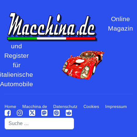
Online
Magazin
und
Register
für
italienische
Automobile
Home
Macchina.de
Datenschutz
Cookies
Impressum
Suchen