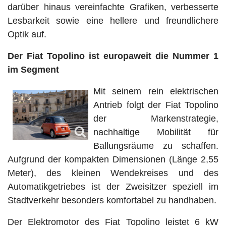
darüber hinaus vereinfachte Grafiken, verbesserte
Lesbarkeit sowie eine hellere und freundlichere
Optik auf.
Der Fiat Topolino ist europaweit die Nummer 1
im Segment
Mit seinem rein elektrischen
Antrieb folgt der Fiat Topolino
der Markenstrategie,
nachhaltige Mobilität für
Ballungsräume zu schaffen.
Aufgrund der kompakten Dimensionen (Länge 2,55
Meter), des kleinen Wendekreises und des
Automatikgetriebes ist der Zweisitzer speziell im
Stadtverkehr besonders komfortabel zu handhaben.
Der Elektromotor des Fiat Topolino leistet 6 kW