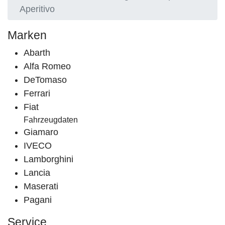
Aperitivo
Marken
Abarth
Alfa Romeo
DeTomaso
Ferrari
Fiat
Fahrzeugdaten
Giamaro
IVECO
Lamborghini
Lancia
Maserati
Pagani
Service