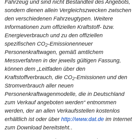
Fahrzeug und sind nicht Bestandteil des Angebots,
sondern dienen allein Vergleichszwecken zwischen
den verschiedenen Fahrzeugtypen. Weitere
Informationen zum offiziellen Kraftstoff- bzw.
Energieverbrauch und zu den offiziellen
spezifischen CO
-Emissionenneuer
2
Personenkraftwagen, gemäß amtlichem
Messverfahren in der jeweils gültigen Fassung,
können dem „Leitfaden über den
Kraftstoffverbrauch, die CO
-Emissionen und den
2
Stromverbrauch aller neuen
Personenkraftwagenmodelle, die in Deutschland
zum Verkauf angeboten werden“ entnommen
werden, der an allen Verkaufsstellen kostenlos
erhältlich ist oder über
http://www.dat.de
im Internet
zum Download bereitsteht.
.