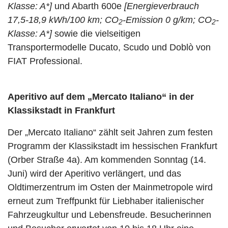
Klasse: A*
]
und Abarth 600e
[
Energieverbrauch
17,5-18,9 kWh/100 km; CO
-Emission 0 g/km; CO
-
2
2
Klasse: A*
]
sowie die vielseitigen
Transportermodelle Ducato, Scudo und Doblò von
FIAT Professional.
Aperitivo auf dem „Mercato Italiano“ in der
Klassikstadt in Frankfurt
Der „Mercato Italiano“ zählt seit Jahren zum festen
Programm der Klassikstadt im hessischen Frankfurt
(Orber Straße 4a). Am kommenden Sonntag (14.
Juni) wird der Aperitivo verlängert, und das
Oldtimerzentrum im Osten der Mainmetropole wird
erneut zum Treffpunkt für Liebhaber italienischer
Fahrzeugkultur und Lebensfreude. Besucherinnen