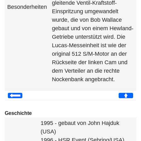
gleitende Ventil-Kraftstoff-
Besonderheiten
Einspritzung umgewandelt
wurde, die von Bob Wallace
gebaut und von einem Hewland-
Getriebe unterstützt wird. Die
Lucas-Messeinheit ist wie der
original 512 S/M-Motor an der
Rückseite der linken Cam und
dem Verteiler an die rechte
Nockenbank angebracht.
Geschichte
1995 - gebaut von John Hajduk
(USA)
1996 - HSR Event (Sebring/USA)