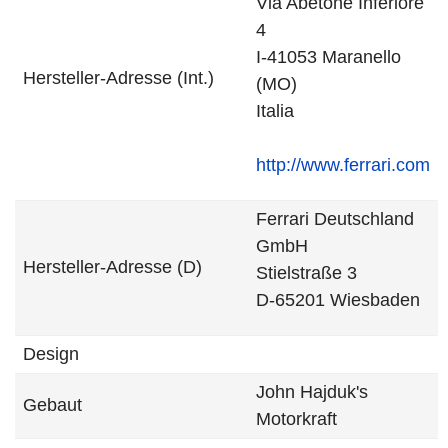
Via Abetone Inferiore
4
I-41053 Maranello
Hersteller-Adresse (Int.)
(MO)
Italia
http://www.ferrari.com
Ferrari Deutschland
GmbH
Hersteller-Adresse (D)
Stielstraße 3
D-65201 Wiesbaden
Design
John Hajduk's
Gebaut
Motorkraft