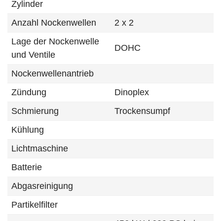
Zylinder
Anzahl Nockenwellen
2 x 2
Lage der Nockenwelle
DOHC
und Ventile
Nockenwellenantrieb
Zündung
Dinoplex
Schmierung
Trockensumpf
Kühlung
Lichtmaschine
Batterie
Abgasreinigung
Partikelfilter