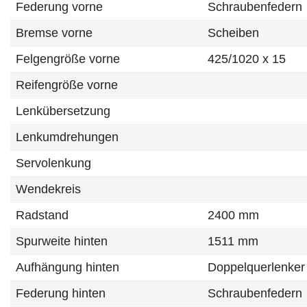
Federung vorne
Schraubenfedern
Bremse vorne
Scheiben
Felgengröße vorne
425/1020 x 15
Reifengröße vorne
Lenkübersetzung
Lenkumdrehungen
Servolenkung
Wendekreis
Radstand
2400 mm
Spurweite hinten
1511 mm
Aufhängung hinten
Doppelquerlenker
Federung hinten
Schraubenfedern