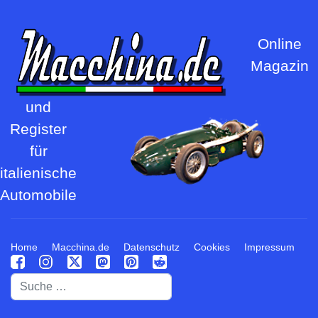
Online
Magazin
und
Register
für
italienische
Automobile
Home
Macchina.de
Datenschutz
Cookies
Impressum
Suchen