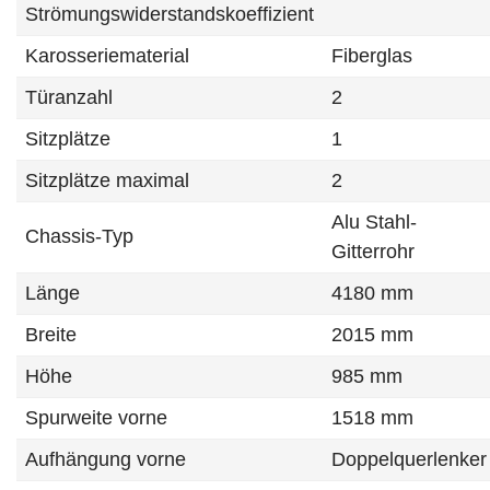
Strömungswiderstandskoeffizient
Karosseriematerial
Fiberglas
Türanzahl
2
Sitzplätze
1
Sitzplätze maximal
2
Alu Stahl-
Chassis-Typ
Gitterrohr
Länge
4180 mm
Breite
2015 mm
Höhe
985 mm
Spurweite vorne
1518 mm
Aufhängung vorne
Doppelquerlenker