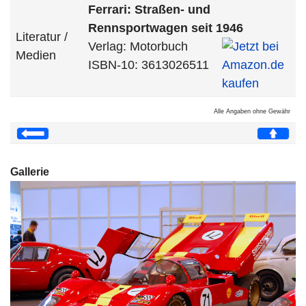
Ferrari: Straßen- und
Rennsportwagen seit 1946
Literatur /
Verlag: Motorbuch
Medien
ISBN-10: 3613026511
Alle Angaben ohne Gewähr
Gallerie