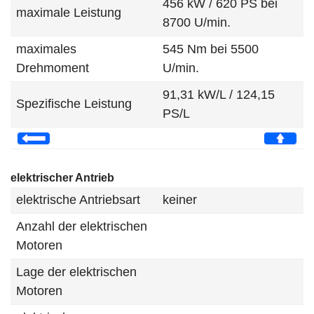
456 kW / 620 PS bei
maximale Leistung
8700 U/min.
maximales
545 Nm bei 5500
Drehmoment
U/min.
91,31 kW/L / 124,15
Spezifische Leistung
PS/L
elektrischer Antrieb
elektrische Antriebsart
keiner
Anzahl der elektrischen
Motoren
Lage der elektrischen
Motoren