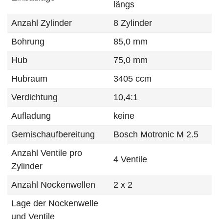
längs
Anzahl Zylinder
8 Zylinder
Bohrung
85,0 mm
Hub
75,0 mm
Hubraum
3405 ccm
Verdichtung
10,4:1
Aufladung
keine
Gemischaufbereitung
Bosch Motronic M 2.5
Anzahl Ventile pro
4 Ventile
Zylinder
Anzahl Nockenwellen
2 x 2
Lage der Nockenwelle
und Ventile