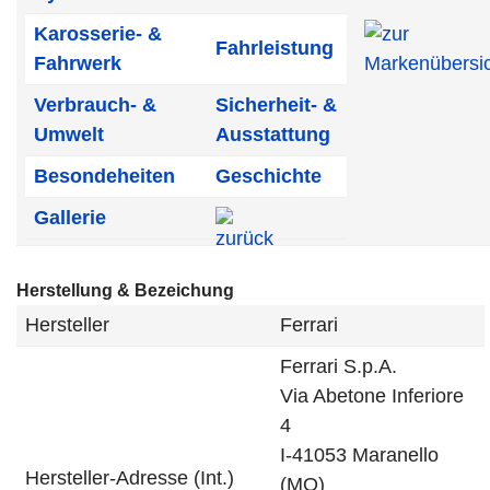
Karosserie- &
Fahrleistung
Fahrwerk
Verbrauch- &
Sicherheit- &
Umwelt
Ausstattung
Besondeheiten
Geschichte
Gallerie
Herstellung & Bezeichung
Hersteller
Ferrari
Ferrari S.p.A.
Via Abetone Inferiore
4
I-41053 Maranello
Hersteller-Adresse (Int.)
(MO)