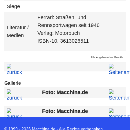
Siege
Ferrari: Straßen- und
Rennsportwagen seit 1946
Literatur /
Verlag: Motorbuch
Medien
ISBN-10: 3613026511
Alle Angaben ohne Gewähr
Gallerie
Foto: Macchina.de
Foto: Macchina.de
© 1999 - 2026 Macchina.de - Alle Rechte vorbehalten.