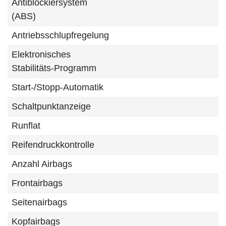
Antiblockiersystem
(ABS)
Antriebsschlupfregelung
Elektronisches
Stabilitäts-Programm
Start-/Stopp-Automatik
Schaltpunktanzeige
Runflat
Reifendruckkontrolle
Anzahl Airbags
Frontairbags
Seitenairbags
Kopfairbags