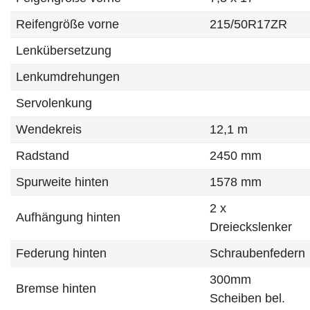
Reifengröße vorne
215/50R17ZR
Lenkübersetzung
Lenkumdrehungen
Servolenkung
Wendekreis
12,1 m
Radstand
2450 mm
Spurweite hinten
1578 mm
2 x
Aufhängung hinten
Dreieckslenker
Federung hinten
Schraubenfedern
300mm
Bremse hinten
Scheiben bel.