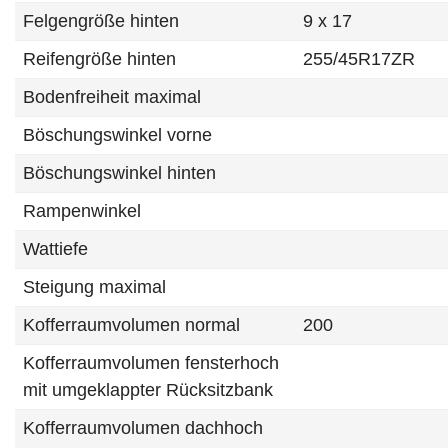
Felgengröße hinten
9 x 17
Reifengröße hinten
255/45R17ZR
Bodenfreiheit maximal
Böschungswinkel vorne
Böschungswinkel hinten
Rampenwinkel
Wattiefe
Steigung maximal
Kofferraumvolumen normal
200
Kofferraumvolumen fensterhoch
mit umgeklappter Rücksitzbank
Kofferraumvolumen dachhoch