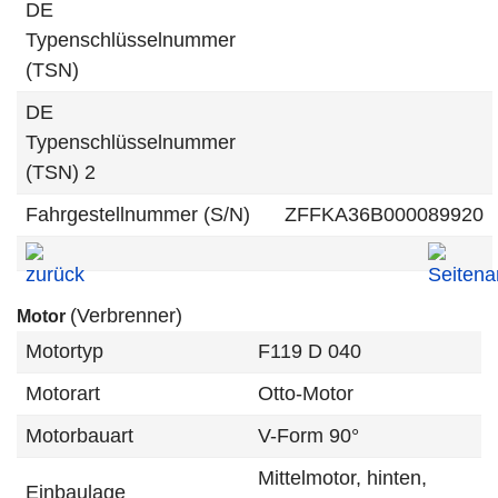
DE
Typenschlüsselnummer
(TSN)
DE
Typenschlüsselnummer
(TSN) 2
Fahrgestellnummer (S/N)
ZFFKA36B000089920
(Verbrenner)
Motor
Motortyp
F119 D 040
Motorart
Otto-Motor
Motorbauart
V-Form 90°
Mittelmotor, hinten,
Einbaulage