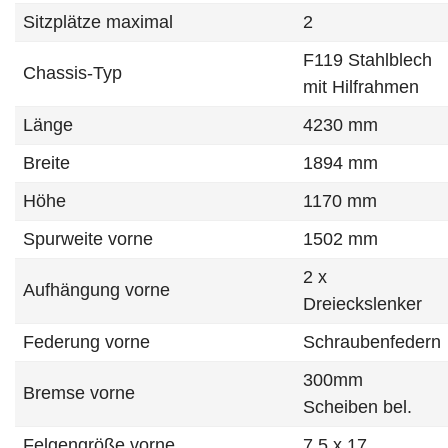
Sitzplätze maximal
2
F119 Stahlblech
Chassis-Typ
mit Hilfrahmen
Länge
4230 mm
Breite
1894 mm
Höhe
1170 mm
Spurweite vorne
1502 mm
2 x
Aufhängung vorne
Dreieckslenker
Federung vorne
Schraubenfedern
300mm
Bremse vorne
Scheiben bel.
Felgengröße vorne
7,5 x 17