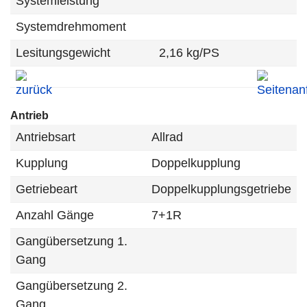
Systemleistung
Systemdrehmoment
Lesitungsgewicht
2,16 kg/PS
Antrieb
Antriebsart
Allrad
Kupplung
Doppelkupplung
Getriebeart
Doppelkupplungsgetriebe
Anzahl Gänge
7+1R
Gangübersetzung 1.
Gang
Gangübersetzung 2.
Gang