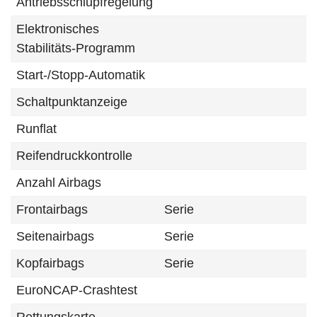
Antriebsschlupfregelung
Elektronisches
Stabilitäts-Programm
Start-/Stopp-Automatik
Schaltpunktanzeige
Runflat
Reifendruckkontrolle
Anzahl Airbags
Frontairbags
Serie
Seitenairbags
Serie
Kopfairbags
Serie
EuroNCAP-Crashtest