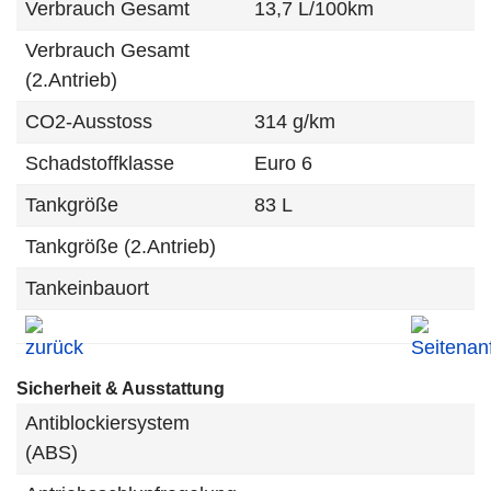
Verbrauch Gesamt
13,7 L/100km
Verbrauch Gesamt
(2.Antrieb)
CO2-Ausstoss
314 g/km
Schadstoffklasse
Euro 6
Tankgröße
83 L
Tankgröße (2.Antrieb)
Tankeinbauort
Sicherheit & Ausstattung
Antiblockiersystem
(ABS)