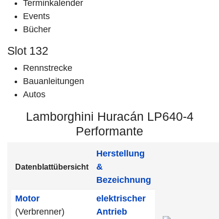
Terminkalender
Events
Bücher
Slot 132
Rennstrecke
Bauanleitungen
Autos
Lamborghini Huracán LP640-4
Performante
Herstellung
&
Datenblattübersicht
Bezeichnung
Motor
elektrischer
(Verbrenner)
Antrieb