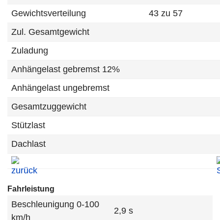
Gewichtsverteilung
43 zu 57
Zul. Gesamtgewicht
Zuladung
Anhängelast gebremst 12%
Anhängelast ungebremst
Gesamtzuggewicht
Stützlast
Dachlast
Fahrleistung
Beschleunigung 0-100
2,9 s
km/h