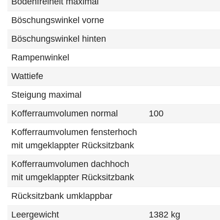
Bodenfreiheit maximal
Böschungswinkel vorne
Böschungswinkel hinten
Rampenwinkel
Wattiefe
Steigung maximal
Kofferraumvolumen normal
100
Kofferraumvolumen fensterhoch
mit umgeklappter Rücksitzbank
Kofferraumvolumen dachhoch
mit umgeklappter Rücksitzbank
Rücksitzbank umklappbar
Leergewicht
1382 kg