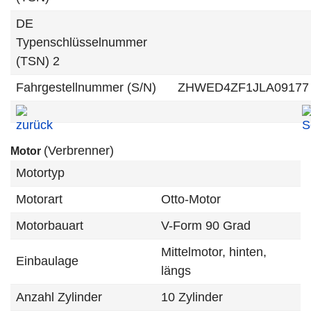
DE
Typenschlüsselnummer
(TSN) 2
Fahrgestellnummer (S/N)
ZHWED4ZF1JLA09177
(Verbrenner)
Motor
Motortyp
Motorart
Otto-Motor
Motorbauart
V-Form 90 Grad
Mittelmotor, hinten,
Einbaulage
längs
Anzahl Zylinder
10 Zylinder