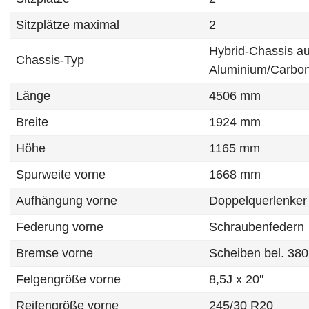
Sitzplätze maximal
2
Hybrid-Chassis a
Chassis-Typ
Aluminium/Carbon
Länge
4506 mm
Breite
1924 mm
Höhe
1165 mm
Spurweite vorne
1668 mm
Aufhängung vorne
Doppelquerlenker
Federung vorne
Schraubenfedern
Bremse vorne
Scheiben bel. 3
Felgengröße vorne
8,5J x 20''
Reifengröße vorne
245/30 R20