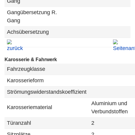
Gang
Gangübersetzung R.
Gang
Achsübersetzung
Karosserie & Fahrwerk
Fahrzeugklasse
Karosserieform
Strömungswiderstandskoeffizient
Aluminium und
Karosseriematerial
Verbundstoffen
Türanzahl
2
Sitzplätze
2