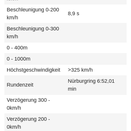
Beschleunigung 0-200
8,9 s
km/h
Beschleunigung 0-300
km/h
0 - 400m
0 - 1000m
Höchstgeschwindigkeit
>325 km/h
Nürburgring 6:52,01
Rundenzeit
min
Verzögerung 300 -
0km/h
Verzögerung 200 -
0km/h