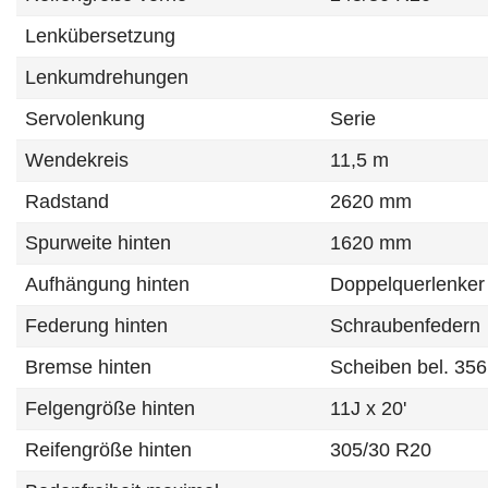
Lenkübersetzung
Lenkumdrehungen
Servolenkung
Serie
Wendekreis
11,5 m
Radstand
2620 mm
Spurweite hinten
1620 mm
Aufhängung hinten
Doppelquerlenker
Federung hinten
Schraubenfedern
Bremse hinten
Scheiben bel. 3
Felgengröße hinten
11J x 20'
Reifengröße hinten
305/30 R20