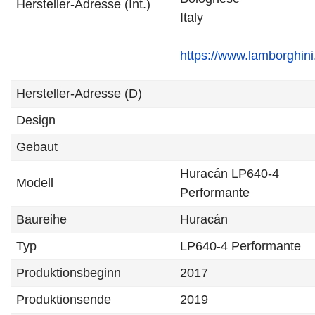
Hersteller-Adresse (Int.)
Italy
https://www.lamborghin
Hersteller-Adresse (D)
Design
Gebaut
Huracán LP640-4
Modell
Performante
Baureihe
Huracán
Typ
LP640-4 Performante
Produktionsbeginn
2017
Produktionsende
2019