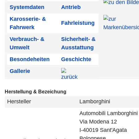
Systemdaten
Antrieb
Karosserie- &
Fahrleistung
Fahrwerk
Verbrauch- &
Sicherheit- &
Umwelt
Ausstattung
Besondeheiten
Geschichte
Gallerie
Herstellung & Bezeichung
Hersteller
Lamborghini
Automobili Lamborghini
Via Modena 12
I-40019 Sant'Agata
Bolognese