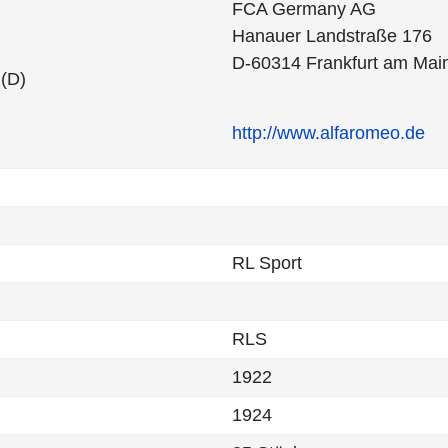
FCA Germany AG
Hanauer Landstraße 176
D-60314 Frankfurt am Mai
 (D)
http://www.alfaromeo.de
RL Sport
RLS
1922
1924