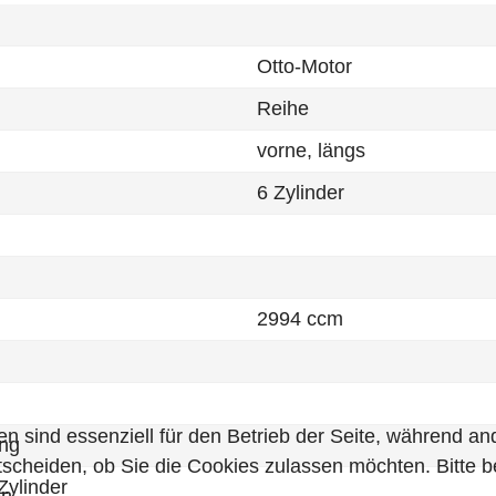
Otto-Motor
Reihe
vorne, längs
6 Zylinder
2994 ccm
en sind essenziell für den Betrieb der Seite, während a
ng
tscheiden, ob Sie die Cookies zulassen möchten. Bitte 
Zylinder
n.