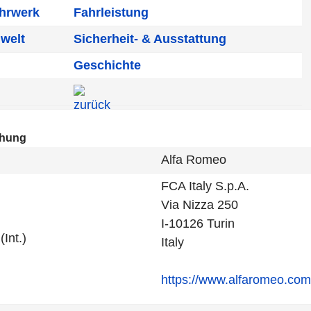
ahrwerk
Fahrleistung
welt
Sicherheit- & Ausstattung
Geschichte
chung
Alfa Romeo
FCA Italy S.p.A.
Via Nizza 250
I-10126 Turin
Int.)
Italy
https://www.alfaromeo.com