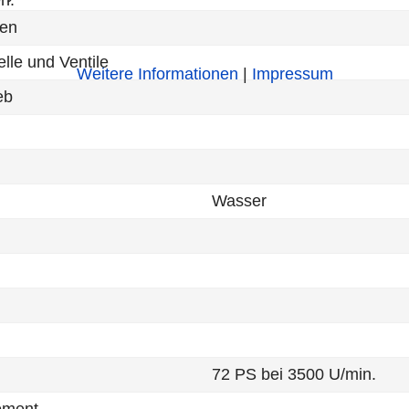
len
le und Ventile
Weitere Informationen
|
Impressum
eb
Wasser
72 PS bei 3500 U/min.