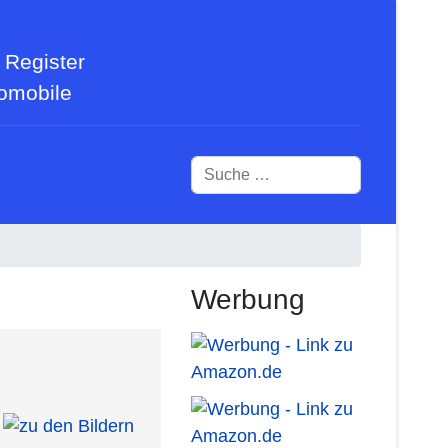
 Register
tomobile
Suchen
Werbung