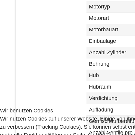
Motortyp
Motorart
Motorbauart
Einbaulage
Anzahl Zylinder
Bohrung
Hub
Hubraum
Verdichtung
Aufladung
Wir benutzen Cookies
Wir nutzen Cookies auf unserer Website. Einige von ihn
Gemischaufbereitu
zu verbessern (Tracking Cookies). Sie können selbst en
Anzahl Ventile pro 
mehr alle Funktionalitäten der Seite zur Verfügung stehe