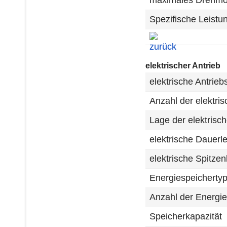
maximales Drehm
Spezifische Leistu
elektrischer Antrieb
elektrische Antrieb
Anzahl der elektri
Lage der elektrisc
elektrische Dauerl
elektrische Spitzen
Energiespeicherty
Anzahl der Energie
Speicherkapazität