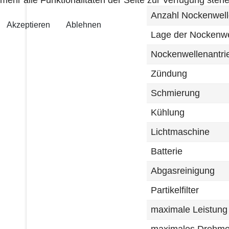
Anzahl Nockenwel
Akzeptieren
Ablehnen
Lage der Nockenwel
Nockenwellenantri
Zündung
Schmierung
Kühlung
Lichtmaschine
Batterie
Abgasreinigung
Partikelfilter
maximale Leistung