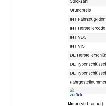
Stückzahl
Grundpreis
INT Fahrzeug-Iden
INT Herstellercode
INT VDS
INT VIS
DE Herstellerschl
DE Typenschlüsse
DE Typenschlüsse
Fahrgestellnummer
(Verbrenner)
Motor