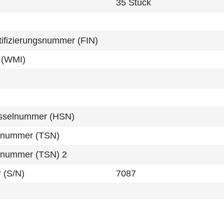
35 Stück
tifizierungsnummer (FIN)
 (WMI)
üsselnummer (HSN)
lnummer (TSN)
lnummer (TSN) 2
 (S/N)
7087