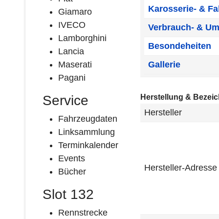
Karosserie- & F
Giamaro
IVECO
Verbrauch- & Um
Lamborghini
Besondeheiten
Lancia
Maserati
Gallerie
Pagani
Service
Herstellung & Bezei
Hersteller
Fahrzeugdaten
Linksammlung
Terminkalender
Events
Hersteller-Adresse (
Bücher
Slot 132
Rennstrecke