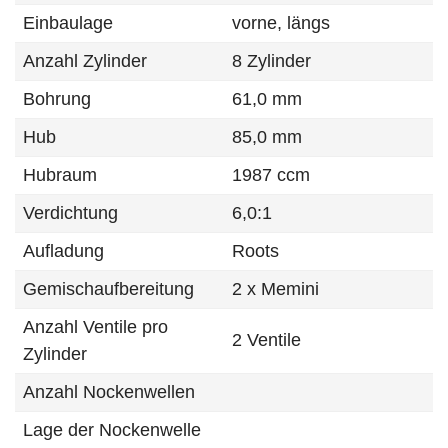
Einbaulage
vorne, längs
Anzahl Zylinder
8 Zylinder
Bohrung
61,0 mm
Hub
85,0 mm
Hubraum
1987 ccm
Verdichtung
6,0:1
Aufladung
Roots
Gemischaufbereitung
2 x Memini
Anzahl Ventile pro
2 Ventile
Zylinder
Anzahl Nockenwellen
Lage der Nockenwelle