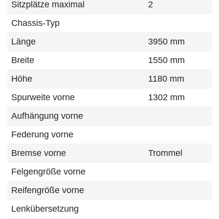
Sitzplätze maximal
2
Chassis-Typ
Länge
3950 mm
Breite
1550 mm
Höhe
1180 mm
Spurweite vorne
1302 mm
Aufhängung vorne
Federung vorne
Bremse vorne
Trommel
Felgengröße vorne
Reifengröße vorne
Lenkübersetzung