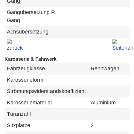
Gang
Gangübersetzung R.
Gang
Achsübersetzung
Karosserie & Fahrwerk
Fahrzeugklasse
Rennwagen
Karosserieform
Strömungswiderstandskoeffizient
Karosseriematerial
Aluminium
Türanzahl
Sitzplätze
2