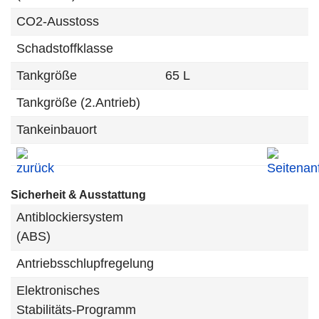
CO2-Ausstoss
Schadstoffklasse
Tankgröße
65 L
Tankgröße (2.Antrieb)
Tankeinbauort
Sicherheit & Ausstattung
Antiblockiersystem
(ABS)
Antriebsschlupfregelung
Elektronisches
Stabilitäts-Programm