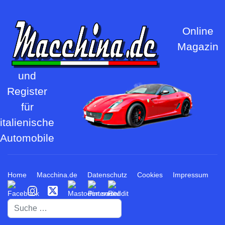
Online
Magazin
und
Register
für
italienische
Automobile
Home
Macchina.de
Datenschutz
Cookies
Impressum
Suchen