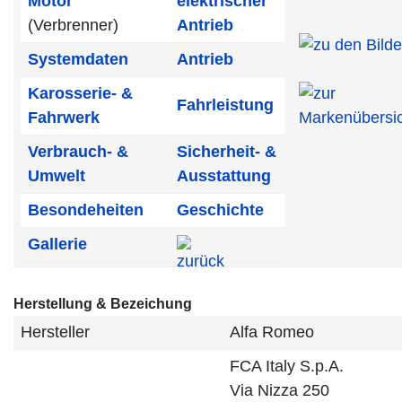
Motor
elektrischer
(Verbrenner)
Antrieb
Systemdaten
Antrieb
Karosserie- &
Fahrleistung
Fahrwerk
Verbrauch- &
Sicherheit- &
Umwelt
Ausstattung
Besondeheiten
Geschichte
Gallerie
Herstellung & Bezeichung
Hersteller
Alfa Romeo
FCA Italy S.p.A.
Via Nizza 250