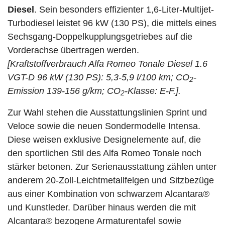
Diesel
. Sein besonders effizienter 1,6-Liter-Multijet-
Turbodiesel leistet 96 kW (130 PS), die mittels eines
Sechsgang-Doppelkupplungsgetriebes auf die
Vorderachse übertragen werden.
[Kraftstoffverbrauch Alfa Romeo Tonale Diesel 1.6
VGT-D 96 kW (130 PS): 5,3-5,9 l/100 km; CO
-
2
Emission 139-156 g/km; CO
-Klasse: E-F.].
2
Zur Wahl stehen die Ausstattungslinien Sprint und
Veloce sowie die neuen Sondermodelle Intensa.
Diese weisen exklusive Designelemente auf, die
den sportlichen Stil des Alfa Romeo Tonale noch
stärker betonen. Zur Serienausstattung zählen unter
anderem 20-Zoll-Leichtmetallfelgen und Sitzbezüge
aus einer Kombination von schwarzem Alcantara®
und Kunstleder. Darüber hinaus werden die mit
Alcantara® bezogene Armaturentafel sowie