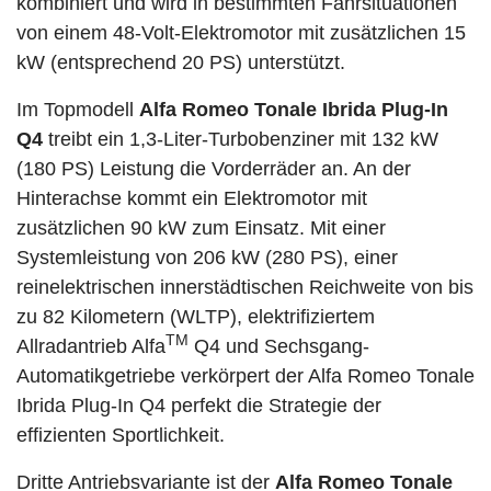
kombiniert und wird in bestimmten Fahrsituationen
von einem 48-Volt-Elektromotor mit zusätzlichen 15
kW (entsprechend 20 PS) unterstützt.
Im Topmodell
Alfa Romeo Tonale Ibrida Plug-In
Q4
treibt ein 1,3-Liter-Turbobenziner mit 132 kW
(180 PS) Leistung die Vorderräder an. An der
Hinterachse kommt ein Elektromotor mit
zusätzlichen 90 kW zum Einsatz. Mit einer
Systemleistung von 206 kW (280 PS), einer
reinelektrischen innerstädtischen Reichweite von bis
zu 82 Kilometern (WLTP), elektrifiziertem
TM
Allradantrieb Alfa
Q4 und Sechsgang-
Automatikgetriebe verkörpert der Alfa Romeo Tonale
Ibrida Plug-In Q4 perfekt die Strategie der
effizienten Sportlichkeit.
Dritte Antriebsvariante ist der
Alfa Romeo Tonale