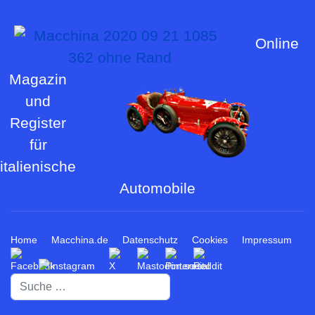
Online
Magazin
und
Register
für
italienische
Automobile
Home
Macchina.de
Datenschutz
Cookies
Impressum
Suchen