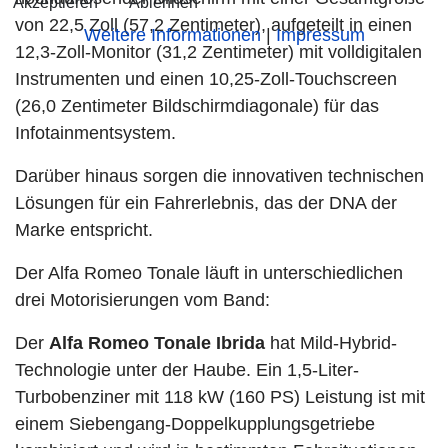
Akzeptieren
Ablehnen
von 22,5 Zoll (57,2 Zentimeter), aufgeteilt in einen
Weitere Informationen
|
Impressum
12,3-Zoll-Monitor (31,2 Zentimeter) mit volldigitalen
Instrumenten und einen 10,25-Zoll-Touchscreen
(26,0 Zentimeter Bildschirmdiagonale) für das
Infotainmentsystem.
Darüber hinaus sorgen die innovativen technischen
Lösungen für ein Fahrerlebnis, das der DNA der
Marke entspricht.
Der Alfa Romeo Tonale läuft in unterschiedlichen
drei Motorisierungen vom Band:
Der
Alfa Romeo Tonale Ibrida
hat Mild-Hybrid-
Technologie unter der Haube. Ein 1,5-Liter-
Turbobenziner mit 118 kW (160 PS) Leistung ist mit
einem Siebengang-Doppelkupplungsgetriebe