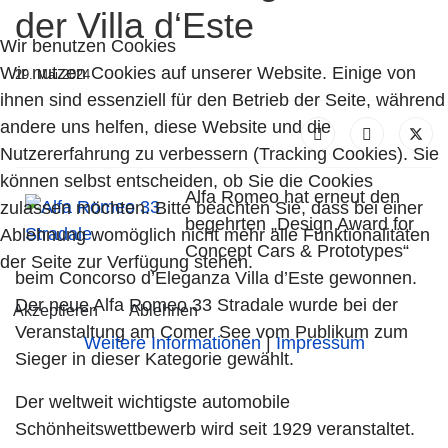
der Villa d‘Este
Wir benutzen Cookies
Wir nutzen Cookies auf unserer Website. Einige von
29. Mai 2024
ihnen sind essenziell für den Betrieb der Seite, während
andere uns helfen, diese Website und die
Nutzererfahrung zu verbessern (Tracking Cookies). Sie
können selbst entscheiden, ob Sie die Cookies
Alfa Romeo hat erneut den
zulassen möchten. Bitte beachten Sie, dass bei einer
begehrten „Design Award for
Ablehnung womöglich nicht mehr alle Funktionalitäten
Concept Cars & Prototypes“
der Seite zur Verfügung stehen.
beim Concorso d’Eleganza Villa d’Este gewonnen.
Der neue Alfa Romeo 33 Stradale wurde bei der
Akzeptieren
Ablehnen
Veranstaltung am Comer See vom Publikum zum
Weitere Informationen
|
Impressum
Sieger in dieser Kategorie gewählt.
Der weltweit wichtigste automobile
Schönheitswettbewerb wird seit 1929 veranstaltet.